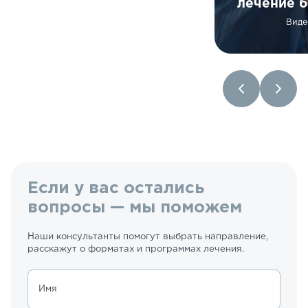
лечение б
Виде
Если у вас остались
вопросы — мы поможем
Наши консультанты помогут выбрать направление,
расскажут о форматах и программах лечения.
Имя