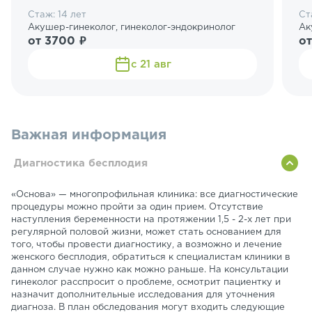
Стаж: 14 лет
Ст
Акушер-гинеколог, гинеколог-эндокринолог
Ак
от 3700 ₽
о
с 21 авг
Важная информация
Диагностика бесплодия
«Основа» — многопрофильная клиника: все диагностические
процедуры можно пройти за один прием. Отсутствие
наступления беременности на протяжении 1,5 - 2-х лет при
регулярной половой жизни, может стать основанием для
того, чтобы провести диагностику, а возможно и лечение
женского бесплодия, обратиться к специалистам клиники в
данном случае нужно как можно раньше. На консультации
гинеколог расспросит о проблеме, осмотрит пациентку и
назначит дополнительные исследования для уточнения
диагноза. В план обследования могут входить следующие