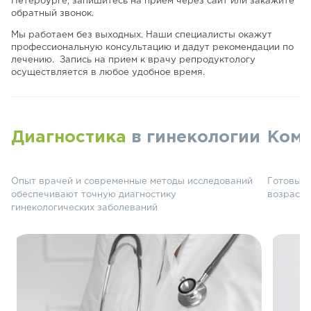
Петербурге, запишитесь на прием через сайт или закажите
обратный звонок.
Мы работаем без выходных. Наши специалисты окажут
профессиональную консультацию и дадут рекомендации по
лечению. Запись на прием к врачу репродуктологу
осуществляется в любое удобное время.
Диагностика
в гинекологии
Ком
Опыт врачей и современные методы исследований
Готовые 
обеспечивают точную диагностику
возрасте
гинекологических заболеваний