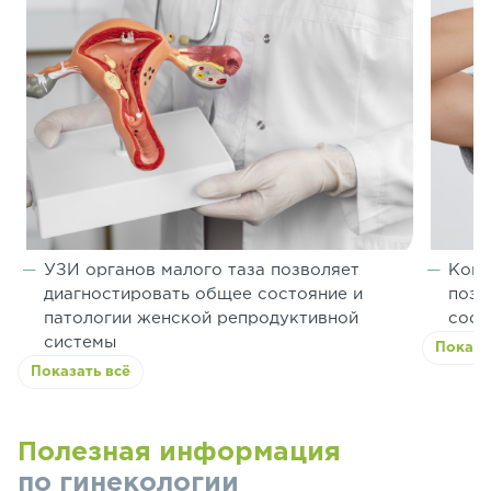
УЗИ органов малого таза позволяет
Комп
диагностировать общее состояние и
позв
патологии женской репродуктивной
сост
системы
Показа
Показать всё
Полезная информация
по гинекологии