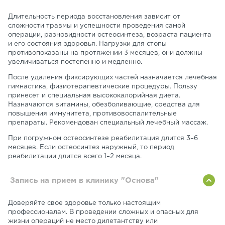
Длительность периода восстановления зависит от
сложности травмы и успешности проведения самой
операции, разновидности остеосинтеза, возраста пациента
и его состояния здоровья. Нагрузки для стопы
противопоказаны на протяжении 3 месяцев, они должны
увеличиваться постепенно и медленно.
После удаления фиксирующих частей назначается лечебная
гимнастика, физиотерапевтические процедуры. Пользу
принесет и специальная высококалорийная диета.
Назначаются витамины, обезболивающие, средства для
повышения иммунитета, противовоспалительные
препараты. Рекомендован специальный лечебный массаж.
При погружном остеосинтезе реабилитация длится 3–6
месяцев. Если остеосинтез наружный, то период
реабилитации длится всего 1–2 месяца.
Запись на прием в клинику "Основа"
Доверяйте свое здоровье только настоящим
профессионалам. В проведении сложных и опасных для
жизни операций не место дилетантству или