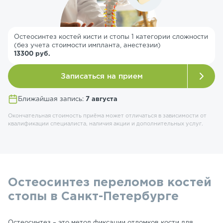
Остеосинтез костей кисти и стопы 1 категории сложности
(без учета стоимости импланта, анестезии)
13300 руб.
Записаться на прием
Ближайшая запись:
7 августа
Окончательная стоимость приёма может отличаться в зависимости от
квалификации специалиста, наличия акции и дополнительных услуг.
Остеосинтез переломов костей
стопы в Санкт-Петербурге
Остеосинтез – это метод фиксации отломков кости для