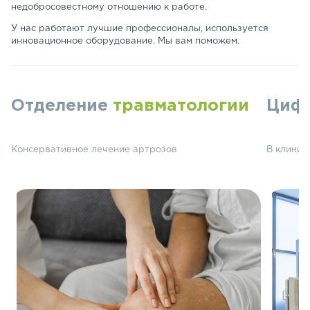
недобросовестному отношению к работе.
У нас работают лучшие профессионалы, используется
инновационное оборудование. Мы вам поможем.
Отделение
травматологии
Циф
Консервативное лечение артрозов
В клиник