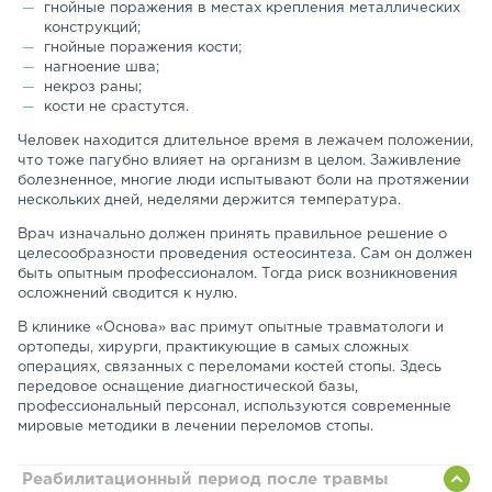
гнойные поражения в местах крепления металлических
конструкций;
гнойные поражения кости;
нагноение шва;
некроз раны;
кости не срастутся.
Человек находится длительное время в лежачем положении,
что тоже пагубно влияет на организм в целом. Заживление
болезненное, многие люди испытывают боли на протяжении
нескольких дней, неделями держится температура.
Врач изначально должен принять правильное решение о
целесообразности проведения остеосинтеза. Сам он должен
быть опытным профессионалом. Тогда риск возникновения
осложнений сводится к нулю.
В клинике «Основа» вас примут опытные травматологи и
ортопеды, хирурги, практикующие в самых сложных
операциях, связанных с переломами костей стопы. Здесь
передовое оснащение диагностической базы,
профессиональный персонал, используются современные
мировые методики в лечении переломов стопы.
Реабилитационный период после травмы