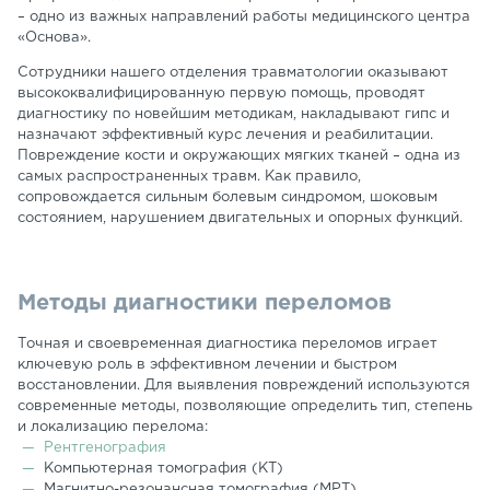
– одно из важных направлений работы медицинского центра
«Основа».
Сотрудники нашего отделения травматологии оказывают
высококвалифицированную первую помощь, проводят
диагностику по новейшим методикам, накладывают гипс и
назначают эффективный курс лечения и реабилитации.
Повреждение кости и окружающих мягких тканей – одна из
самых распространенных травм. Как правило,
сопровождается сильным болевым синдромом, шоковым
состоянием, нарушением двигательных и опорных функций.
Методы диагностики переломов
Точная и своевременная диагностика переломов играет
ключевую роль в эффективном лечении и быстром
восстановлении. Для выявления повреждений используются
современные методы, позволяющие определить тип, степень
и локализацию перелома:
Рентгенография
Компьютерная томография (КТ)
Магнитно-резонансная томография (МРТ)