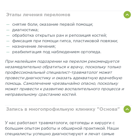
Этапы лечения переломов
снятие боли, оказание первой помощи;
диагностика;
обработка открытых ран и репозиция костей;
фиксация при помощи гипса, пластиковой повязки;
назначение лечения;
реабилитация под наблюдением ортопеда.
При малейшем подозрении на перелом рекомендуется
незамедлительно обратиться к врачу, поскольку только
профессиональный специалист-травматолог может
провести диагностику и оказать адекватную врачебную
помощь. Самолечение чрезвычайно опасно, поскольку
может привести к развитию воспалительного процесса и
неправильному срастанию костей.
Запись в многопрофильную клинику "Основа"
У нас работают травматологи, ортопеды и хирурги с
большим опытом работы и обширной практикой. Наши
специалисты успешно диагностируют и лечат самые