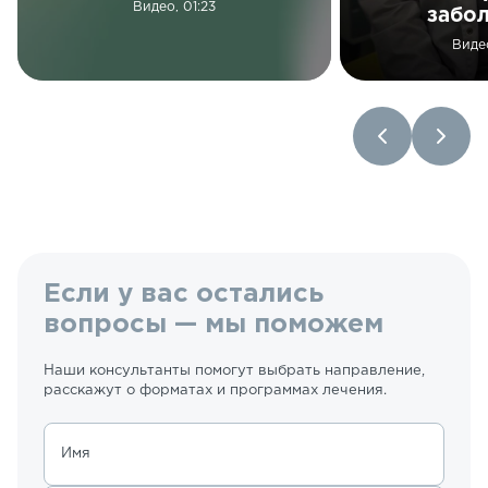
Видео, 01:23
забо
Виде
Если у вас остались
вопросы — мы поможем
Наши консультанты помогут выбрать направление,
расскажут о форматах и программах лечения.
Имя