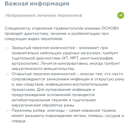
Важная информация
Направления лечения переломов
Специалисты отделения травматологии клиники ОСНОВА
проводят диагностику, лечение и реабилитацию при
следующих видах переломов:
Закрытый перелом конечностей – возникает при
сравнительно небольших ударных нагрузках, требует
тщательной диагностики (КТ, МРТ, рентгенография,
артроскопия). Лечится консервативно, иногда требует
хирургического вмешательства.
Открытый перелом конечностей – опасны тем, что часто
сопровождаются занесением инфекции в открытую рану
и, как следствие, инфекционно-воспалительными
процессами. Для купирования инфекции и
предупреждения осложнений проводится
антибактериальная терапия и тщательная
хирургическая обработка раны.
Переломы ребер, ключицы – самая коварная травма,
может вызывать повреждение легких, плевры, сосудов и
сердца.