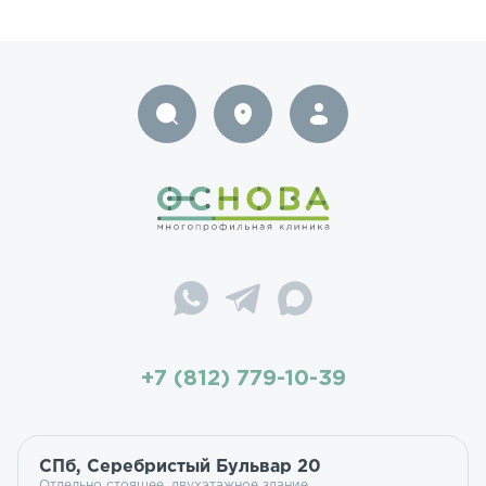
+7 (812) 779-10-39
СПб, Серебристый Бульвар 20
Отдельно стоящее, двухэтажное здание