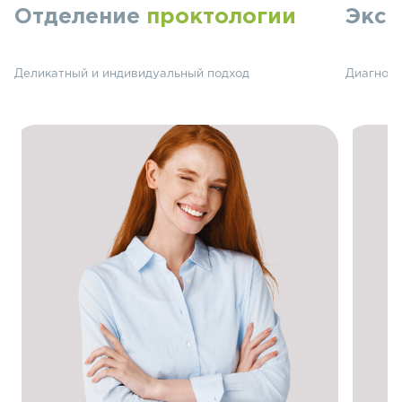
Отделение
проктологии
Эксп
Деликатный и индивидуальный подход
Диагност