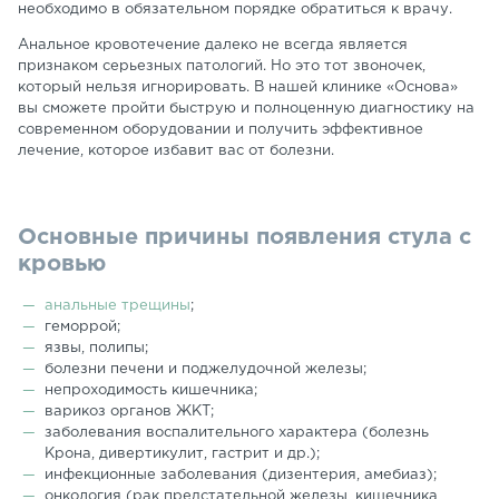
необходимо в обязательном порядке обратиться к врачу.
Анальное кровотечение далеко не всегда является
признаком серьезных патологий. Но это тот звоночек,
который нельзя игнорировать. В нашей клинике «Основа»
вы сможете пройти быструю и полноценную диагностику на
современном оборудовании и получить эффективное
лечение, которое избавит вас от болезни.
Основные причины появления стула с
кровью
анальные трещины
;
геморрой;
язвы, полипы;
болезни печени и поджелудочной железы;
непроходимость кишечника;
варикоз органов ЖКТ;
заболевания воспалительного характера (болезнь
Крона, дивертикулит, гастрит и др.);
инфекционные заболевания (дизентерия, амебиаз);
онкология (рак предстательной железы, кишечника,