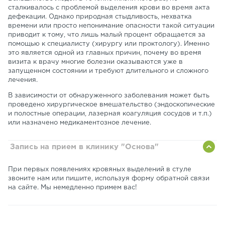
сталкивалось с проблемой выделения крови во время акта
дефекации. Однако природная стыдливость, нехватка
времени или просто непонимание опасности такой ситуации
приводит к тому, что лишь малый процент обращается за
помощью к специалисту (хирургу или проктологу). Именно
это является одной из главных причин, почему во время
визита к врачу многие болезни оказываются уже в
запущенном состоянии и требуют длительного и сложного
лечения.
В зависимости от обнаруженного заболевания может быть
проведено хирургическое вмешательство (эндоскопические
и полостные операции, лазерная коагуляция сосудов и т.п.)
или назначено медикаментозное лечение.
Запись на прием в клинику "Основа"
При первых появлениях кровяных выделений в стуле
звоните нам или пишите, используя форму обратной связи
на сайте. Мы немедленно примем вас!