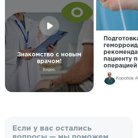
Подготовк
геморроид
рекоменда
Знакомство с новым
пациенту 
врачом!
операцией
Видео,
Коробов 
Если у вас остались
вопросы — мы поможем