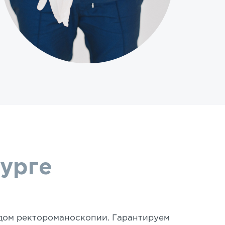
урге
дом ректороманоскопии. Гарантируем