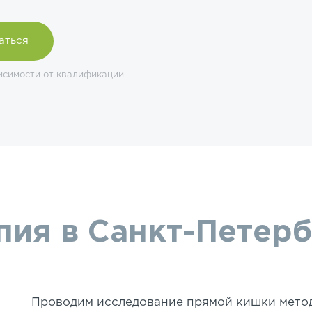
аться
исимости от квалификации
ия в Санкт-Петерб
Проводим исследование прямой кишки мето