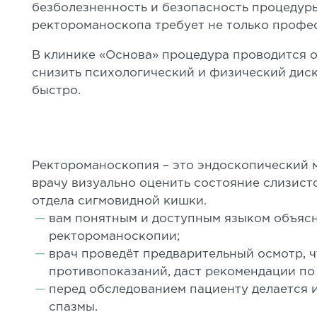
безболезненность и безопасность процедур
ректороманоскопа требует не только профес
В клинике «Основа» процедура проводится 
снизить психологический и физический дис
быстро.
Ректороманоскопия – это эндоскопический 
врачу визуально оценить состояние слизист
отдела сигмовидной кишки.
вам понятным и доступным языком объясн
ректороманоскопии;
врач проведёт предварительный осмотр, ч
противопоказаний, даст рекомендации по 
перед обследованием пациенту делается
спазмы.