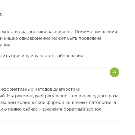
и;
ожности диагностики расширены. Помимо выявления
ой кишке одновременно может быть проведена
ания.
лить причину и характер заболевания.
 информативных методов диагностики
й. Мы рекомендуем регулярно – не менее одного раза
радающим хронической формой кишечных патологий, а
ию прямо сейчас – закажите обратный звонок.