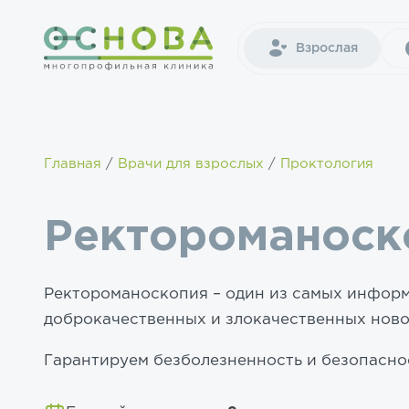
Взрослая
Главная
Врачи для взрослых
Проктология
Ректороманоск
Ректороманоскопия – один из самых инфор
доброкачественных и злокачественных нов
Гарантируем безболезненность и безопасно