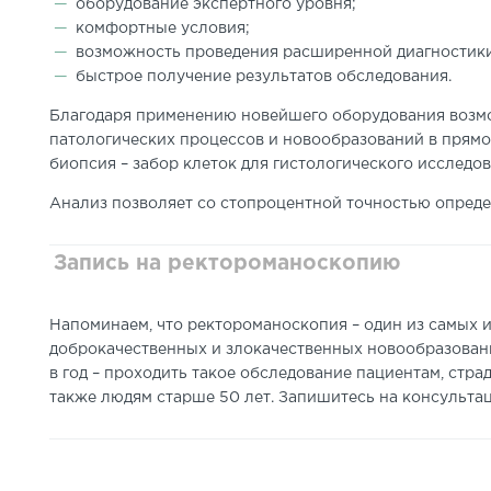
оборудование экспертного уровня;
комфортные условия;
возможность проведения расширенной диагностик
быстрое получение результатов обследования.
Благодаря применению новейшего оборудования возм
патологических процессов и новообразований в прям
биопсия – забор клеток для гистологического исследов
Анализ позволяет со стопроцентной точностью опреде
Запись на ректороманоскопию
Напоминаем, что ректороманоскопия – один из самых
доброкачественных и злокачественных новообразовани
в год – проходить такое обследование пациентам, ст
также людям старше 50 лет. Запишитесь на консультац