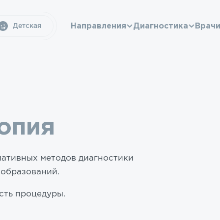
Направления
Диагностика
Врач
Детская
опия
мативных методов диагностики
ообразований.
сть процедуры.