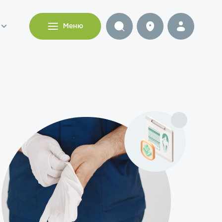
и
Меню