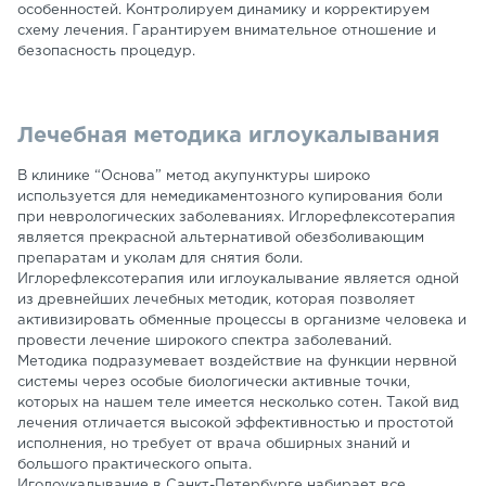
особенностей. Контролируем динамику и корректируем
схему лечения. Гарантируем внимательное отношение и
безопасность процедур.
Лечебная методика иглоукалывания
В клинике “Основа” метод акупунктуры широко
используется для немедикаментозного купирования боли
при неврологических заболеваниях. Иглорефлексотерапия
является прекрасной альтернативой обезболивающим
препаратам и уколам для снятия боли.
Иглорефлексотерапия или иглоукалывание является одной
из древнейших лечебных методик, которая позволяет
активизировать обменные процессы в организме человека и
провести лечение широкого спектра заболеваний.
Методика подразумевает воздействие на функции нервной
системы через особые биологически активные точки,
которых на нашем теле имеется несколько сотен. Такой вид
лечения отличается высокой эффективностью и простотой
исполнения, но требует от врача обширных знаний и
большого практического опыта.
Иголоукалывание в Санкт-Петербурге набирает все