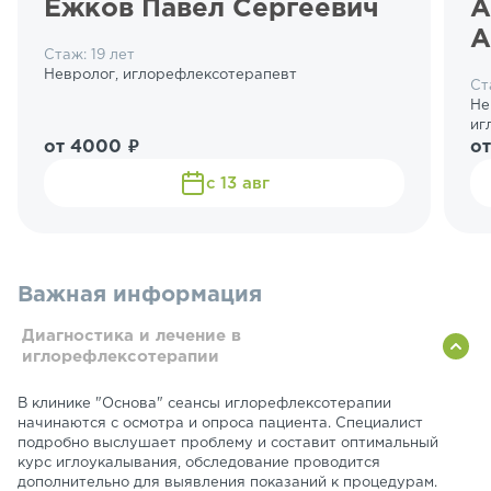
Ежков Павел Сергеевич
А
А
Стаж: 19 лет
Невролог, иглорефлексотерапевт
Ст
Не
иг
от 4000 ₽
от
с 13 авг
Важная информация
Диагностика и лечение в
иглорефлексотерапии
В клинике "Основа" сеансы иглорефлексотерапии
начинаются с осмотра и опроса пациента. Специалист
подробно выслушает проблему и составит оптимальный
курс иглоукалывания, обследование проводится
дополнительно для выявления показаний к процедурам.