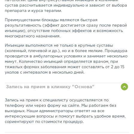
патологии. Цена внутрисуставной инъекции в коленный
сустав рассчитывается индивидуально и зависит от выбора
препарата и курса терапии.
Преимуществами блокады являются быстрая
результативность (эффект достигается сразу после первой
инъекции), отсутствие побочных эффектов и возможность
многократного назначения.
Инъекции выполняются не только в крупные суставы
(коленный, плечевой и др.), но и в более мелкие. Процедура
проводится в амбулаторных условиях и занимает несколько
минут. Количество инъекций определяется врачом, при
тяжелых формах заболевания может составлять от 2 до 15
уколов с интервалом в несколько дней.
Запись на прием в клинику "Основа"
Запись на прием к специалисту осуществляется по
телефону или через форму на сайте. Мы работаем без
выходных. Наши администраторы ответят на все
интересующие вопросы и помогут выбрать удобное время,
сориентируют по стоимости процедур.