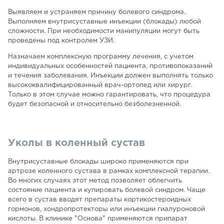
Выявляем и устраняем причину болевого синдрома.
Выполняем внутрисуставные инъекции (блокады) любой
сложности. При необходимости манипуляции могут быть
проведены под контролем УЗИ.
Назначаем комплексную программу лечения, с учетом
индивидуальных особенностей пациента, противопоказаний
и течения заболевания. Инъекции должен выполнять только
высококвалифицированный врач-ортопед или хирург.
Только в этом случае можно гарантировать, что процедура
будет безопасной и относительно безболезненной.
Уколы в коленный сустав
Внутрисуставные блокады широко применяются при
артрозе коленного сустава в рамках комплексной терапии.
Во многих случаях этот метод позволяет облегчить
состояние пациента и купировать болевой синдром. Чаще
всего в сустав вводят препараты кортикостероидных
гормонов, хондропротекторы или инъекции гиалуроновой
кислоты. В клинике "Основа" применяются припарат