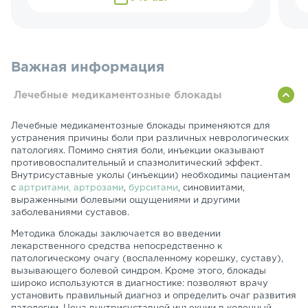
Важная информация
Лечебные медикаментозные блокады
Лечебные медикаментозные блокады применяются для
устранения причины боли при различных неврологических
патологиях. Помимо снятия боли, инъекции оказывают
противовоспалительный и спазмолитический эффект.
Внутрисуставные уколы (инъекции) необходимы пациентам
с
артритами, артрозами
,
бурситами
, синовиитами,
выраженными болевыми ощущениями и другими
заболеваниями суставов.
Методика блокады заключается во введении
лекарственного средства непосредственно к
патологическому очагу (воспаленному корешку, суставу),
вызывающего болевой синдром. Кроме этого, блокады
широко используются в диагностике: позволяют врачу
установить правильный диагноз и определить очаг развития