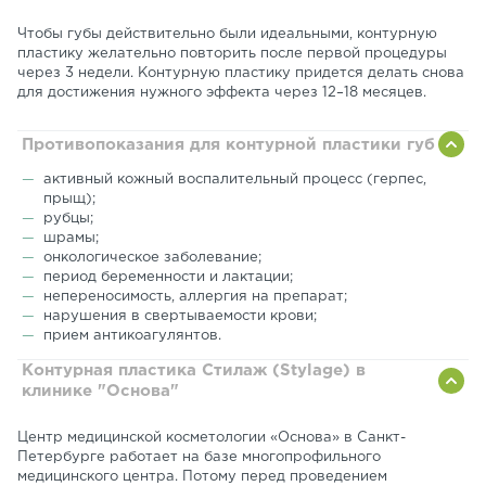
Чтобы губы действительно были идеальными, контурную
пластику желательно повторить после первой процедуры
через 3 недели. Контурную пластику придется делать снова
для достижения нужного эффекта через 12–18 месяцев.
Противопоказания для контурной пластики губ
активный кожный воспалительный процесс (герпес,
прыщ);
рубцы;
шрамы;
онкологическое заболевание;
период беременности и лактации;
непереносимость, аллергия на препарат;
нарушения в свертываемости крови;
прием антикоагулянтов.
Контурная пластика Стилаж (Stylage) в
клинике "Основа"
Центр медицинской косметологии «Основа» в Санкт-
Петербурге работает на базе многопрофильного
медицинского центра. Потому перед проведением