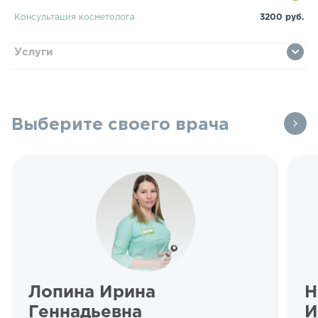
Консультация косметолога
3200 руб.
Услуги
Выберите своего врача
Лопина Ирина
Н
Геннадьевна
И