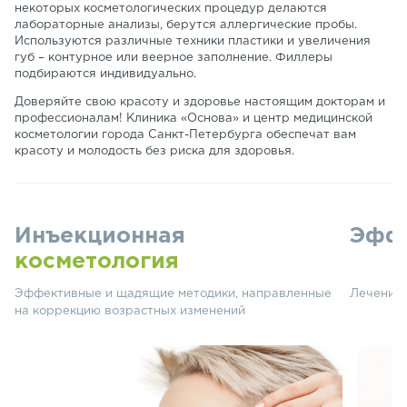
некоторых косметологических процедур делаются
лабораторные анализы, берутся аллергические пробы.
Используются различные техники пластики и увеличения
губ – контурное или веерное заполнение. Филлеры
подбираются индивидуально.
Доверяйте свою красоту и здоровье настоящим докторам и
профессионалам! Клиника «Основа» и центр медицинской
косметологии города Санкт-Петербурга обеспечат вам
красоту и молодость без риска для здоровья.
Инъекционная
Эффе
косметология
Эффективные и щадящие методики, направленные
Лечение 
на коррекцию возрастных изменений