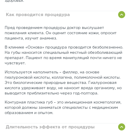
здоровья.
Как проводится процедура
Пред проведением процедуры доктор выслушает
пожелания клиента. Он оценит состояние кожи, опросит
пациента, изучит анамнез.
В клинике «Основа» процедура проводится безболезненно.
На губы наносится специальный местный обезболивающий
препарат. Пациент по время манипуляций почти ничего не
чувствует.
Используется наполнитель – филлер, на основе
гиалуроновой кислоты, коллагена, полимолочной кислоты.
Это биологические природные вещества. Гиалуроновая
кислота удерживает воду, не наносит вреда организму, но
выводится приблизительно через год-полтора.
Контурная пластика губ – это инъекционная косметология,
которой должны заниматься специалисты с медицинским
образованием и опытом.
Длительность эффекта от процедуры