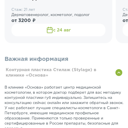
Стаж: 21 лет
Ст
Дерматовенеролог, косметолог, подолог
Де
от 3200 ₽
от
с 24 авг
Важная информация
Контурная пластика Стилаж (Stylage) в
клинике «Основа»
В клинике «Основа» работает центр медицинской
косметологии, в котором доктор подберет для вас методику
контурной пластики губ индивидуально. Запишитесь на
консультацию сейчас онлайн или закажите обратный звонок.
У нас работают лучшие специалисты-косметологи в Санкт-
Петербурге, имеющие медицинское профильное
образование. Применяются только проверенные и
сертифицированные в России препараты, безопасные для