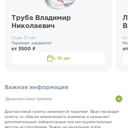
Труба Владимир
Л
Николаевич
В
Стаж: 37 лет
Ст
Терапевт, кардиолог
Не
от 3500 ₽
о
с 10 авг
Важная информация
Диагностика гриппа
Диагностикой гриппа занимается терапевт. Врач проводит
осмотр со сбором клинического анамнеза и назначает
дополнительные лабораторные или инструментальные
методы исследования. Важно на начальном этапе