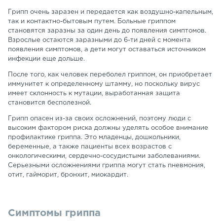
Грипп очень заразен и передается как воздушно-капельным,
так и контактно-бытовым путем. Больные гриппом
становятся заразны за один день до появления симптомов.
Взрослые остаются заразными до 6-ти дней с момента
появления симптомов, а дети могут оставаться источником
инфекции еще дольше.
После того, как человек переболел гриппом, он приобретает
иммунитет к определенному штамму, но поскольку вирус
имеет склонность к мутации, выработанная защита
становится бесполезной.
Грипп опасен из-за своих осложнений, поэтому люди с
высоким фактором риска должны уделять особое внимание
профилактике гриппа. Это младенцы, дошкольники,
беременные, а также пациенты всех возрастов с
онкологическими, сердечно-сосудистыми заболеваниями.
Серьезными осложнениями гриппа могут стать пневмония,
отит, гайморит, бронхит, миокардит.
Симптомы гриппа