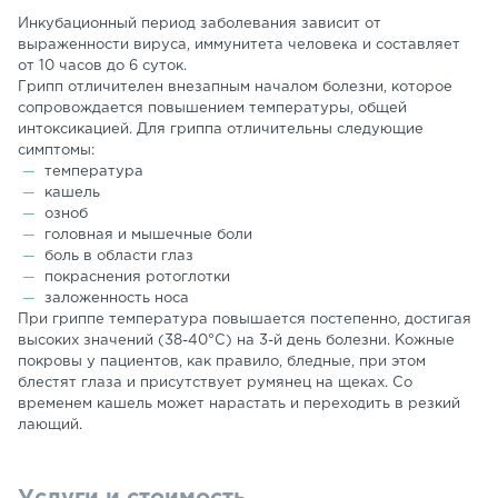
Инкубационный период заболевания зависит от
выраженности вируса, иммунитета человека и составляет
от 10 часов до 6 суток.
Грипп отличителен внезапным началом болезни, которое
сопровождается повышением температуры, общей
интоксикацией. Для гриппа отличительны следующие
симптомы:
температура
кашель
озноб
головная и мышечные боли
боль в области глаз
покраснения ротоглотки
заложенность носа
При гриппе температура повышается постепенно, достигая
высоких значений (38-40°С) на 3-й день болезни. Кожные
покровы у пациентов, как правило, бледные, при этом
блестят глаза и присутствует румянец на щеках. Со
временем кашель может нарастать и переходить в резкий
лающий.