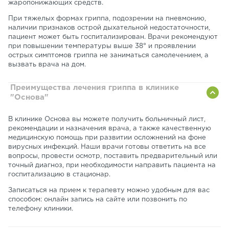
жаропонижающих средств.
При тяжелых формах гриппа, подозрении на пневмонию,
наличии признаков острой дыхательной недостаточности,
пациент может быть госпитализирован. Врачи рекомендуют
при повышении температуры выше 38° и проявлении
острых симптомов гриппа не заниматься самолечением, а
вызвать врача на дом.
Преимущества лечения гриппа в клинике
"Основа"
В клинике Основа вы можете получить больничный лист,
рекомендации и назначения врача, а также качественную
медицинскую помощь при развитии осложнений на фоне
вирусных инфекций. Наши врачи готовы ответить на все
вопросы, провести осмотр, поставить предварительный или
точный диагноз, при необходимости направить пациента на
госпитализацию в стационар.
Записаться на прием к терапевту можно удобным для вас
способом: онлайн запись на сайте или позвонить по
телефону клиники.