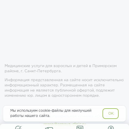
Медицинские услуги для взрослых и детей в Приморском
районе, г. Санкт-Петербурга.
Информация представленная на сайте носит исключительно
информационный характер. Размещенная на сайте
информация не является публичной офертой, подлежит
изменению юр. лицом в одностороннем порядке.
Мы используем cookie-файлы для наилучшей
OK
работы нашего сайта.
© 2017-2026 Многопрофильная клиника «Основа»
resep@osnova-clinic.ru