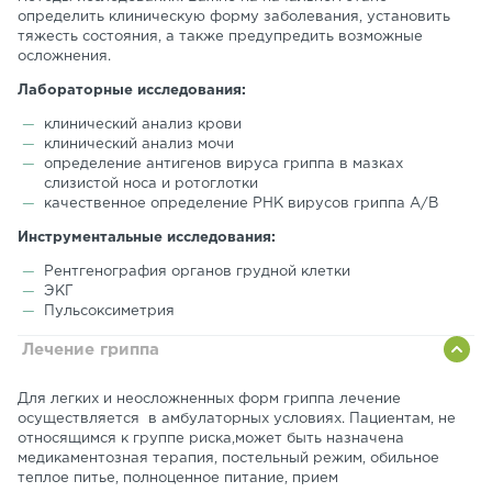
определить клиническую форму заболевания, установить
тяжесть состояния, а также предупредить возможные
осложнения.
Лабораторные исследования:
клинический анализ крови
клинический анализ мочи
определение антигенов вируса гриппа в мазках
слизистой носа и ротоглотки
качественное определение РНК вирусов гриппа А/B
Инструментальные исследования:
Рентгенография органов грудной клетки
ЭКГ
Пульсоксиметрия
Лечение гриппа
Для легких и неосложненных форм гриппа лечение
осуществляется в амбулаторных условиях. Пациентам, не
относящимся к группе риска,может быть назначена
медикаментозная терапия, постельный режим, обильное
теплое питье, полноценное питание, прием