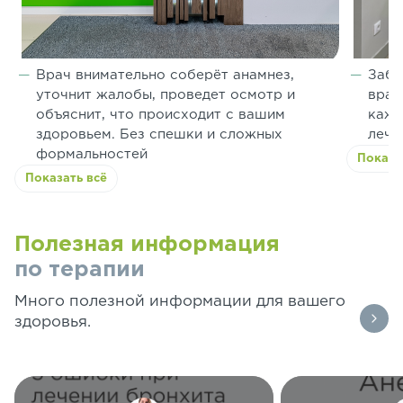
Врач внимательно соберёт анамнез,
Забо
уточнит жалобы, проведет осмотр и
врач
объяснит, что происходит с вашим
кажд
здоровьем. Без спешки и сложных
лече
формальностей
Показа
Показать всё
Полезная информация
по терапии
Много полезной информации для вашего
здоровья.