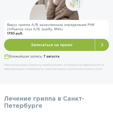
Вирус гриппа А/B, качественное определение РНК
(Influenza virus A/B, quality, RNA)
1750 руб.
Записаться на прием
Ближайшая запись:
7 августа
Окончательная стоимость приёма может отличаться в зависимости от
квалификации специалиста, наличия акции и дополнительных услуг.
Лечение гриппа в Санкт-
Петербурге