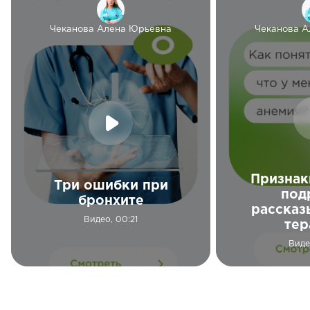
Чеканова Алена Юрьевна
Чеканова А
Признак
Три ошибки при
под
бронхите
рассказ
Видео, 00:21
тер
Виде