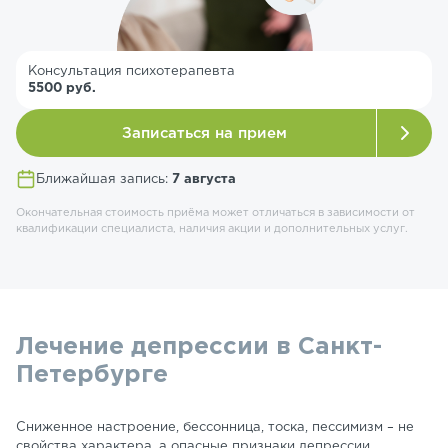
Консультация психотерапевта
5500 руб.
Записаться на прием
Ближайшая запись:
7 августа
Окончательная стоимость приёма может отличаться в зависимости от
квалификации специалиста, наличия акции и дополнительных услуг.
Лечение депрессии в Санкт-
Петербурге
Сниженное настроение, бессонница, тоска, пессимизм – не
свойства характера, а опасные признаки депрессии.