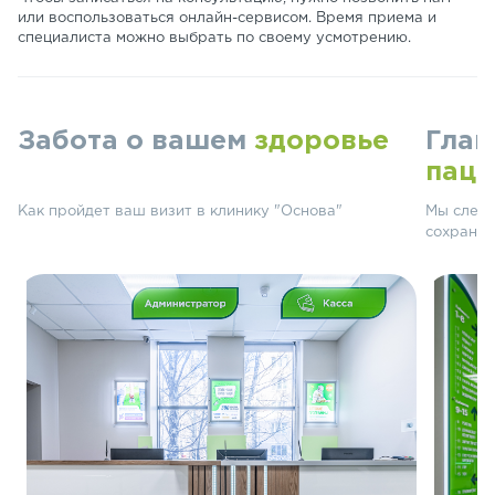
или воспользоваться онлайн-сервисом. Время приема и
специалиста можно выбрать по своему усмотрению.
Забота о вашем
здоровье
Глав
паци
Как пройдет ваш визит в клинику "Основа"
Мы следу
сохранят