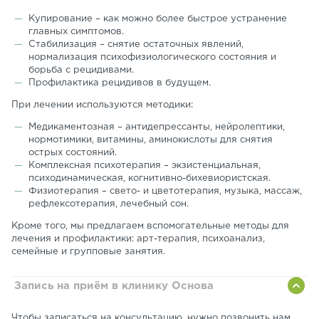
Купирование – как можно более быстрое устранение
главных симптомов.
Стабилизация – снятие остаточных явлений,
нормализация психофизиологического состояния и
борьба с рецидивами.
Профилактика рецидивов в будущем.
При лечении используются методики:
Медикаментозная – антидепрессанты, нейролептики,
нормотимики, витамины, аминокислоты для снятия
острых состояний.
Комплексная психотерапия – экзистенциальная,
психодинамическая, когнитивно-бихевиористская.
Физиотерапия – свето- и цветотерапия, музыка, массаж,
рефлексотерапия, лечебный сон.
Кроме того, мы предлагаем вспомогательные методы для
лечения и профилактики: арт-терапия, психоанализ,
семейные и групповые занятия.
Запись на приём в клинику Основа
Чтобы записаться на консультацию, нужно позвонить нам