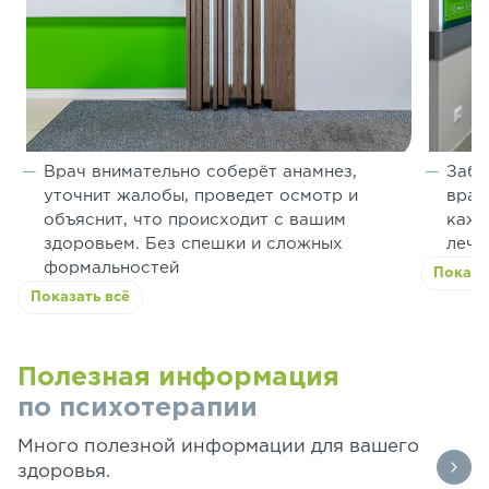
Врач внимательно соберёт анамнез,
Забо
уточнит жалобы, проведет осмотр и
врач
объяснит, что происходит с вашим
кажд
здоровьем. Без спешки и сложных
лече
формальностей
Показа
Показать всё
Полезная информация
по психотерапии
Много полезной информации для вашего
здоровья.