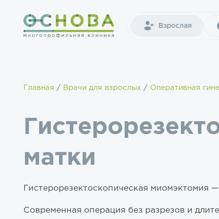
Взрослая
Главная
Врачи для взрослых
Оперативная гин
Гистерорезект
матки
Гистерорезектоскопическая миомэктомия —
Современная операция без разрезов и длит