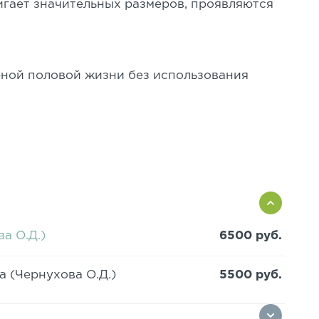
игает значительных размеров, проявляются
рной половой жизни без использования
а О.Д.)
6500 руб.
 (Чернухова О.Д.)
5500 руб.