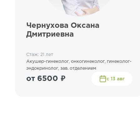
Чернухова Оксана
Дмитриевна
Стаж: 21 лет
Акушер-гинеколог, онкогинеколог, гинеколог-
эндокринолог, зав. отделением
от 6500 ₽
с 13 авг