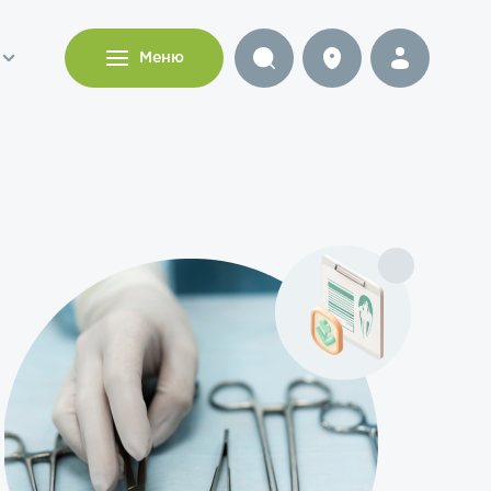
и
Меню