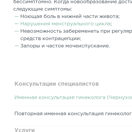
бессимптомно. Когда новообразование дост
следующие симптомы:
Ноющая боль в нижней части живота;
Нарушения менструального цикла
;
Невозможность забеременеть при регуля
средств контрацепции;
Запоры и частое мочеиспускание.
Консультации специалистов
Именная консультация гинеколога (Чернухов
Повторная именная консультация гинеколога
Услуги