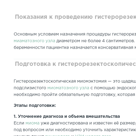
Показания к проведению гистерорезе
Основным условием назначения процедуры гистерорез
миаматозного узла
диаметром не более 4 сантиметров.
беременности пациентке назначается консервативная 
Подготовка к гистерорезектоскопиче
Гистерорезектоскопическая миомэктомия — это щадящ
подслизистого
миоматозного узла
с помощью эндоскоп
необходимо пройти обязательную подготовку, которая 
Этапы подготовки:
1. Уточнение диагноза и объема вмешательства
Если
миома
уже диагностирована и известен её размер
под вопросом или необходимо уточнить характеристик