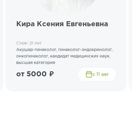
Кира Ксения Евгеньевна
Стаж: 21 лет
Акушер-гинеколог, гинеколог-эндокринолог,
онкогинеколог, кандидат медицинских наук,
высшая категория
от 5000 ₽
с 11 авг