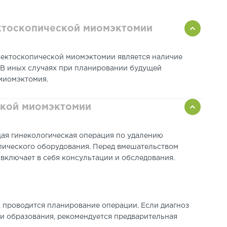
ктоскопической миомэктомии
ектоскопической миомэктомии является наличие
 В иных случаях при планировании будущей
миомэктомия.
ской миомэктомии
ая гинекологическая операция по удалению
ического оборудования. Перед вмешательством
включает в себя консультации и обследования.
, проводится планирование операции. Если диагноз
и образования, рекомендуется предварительная