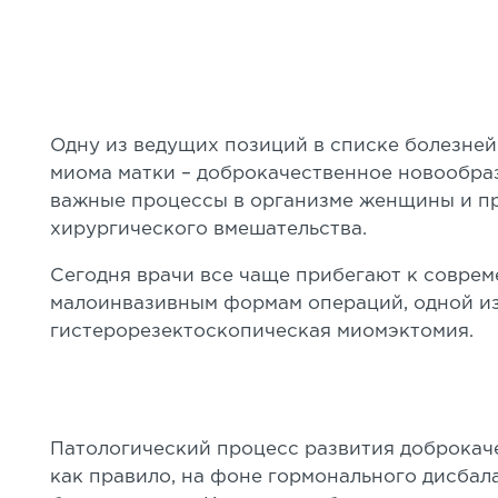
Одну из ведущих позиций в списке болезне
миома матки – доброкачественное новообр
важные процессы в организме женщины и пр
хирургического вмешательства.
Сегодня врачи все чаще прибегают к совре
малоинвазивным формам операций, одной из
гистерорезектоскопическая миомэктомия.
Патологический процесс развития доброкач
как правило, на фоне гормонального дисбал