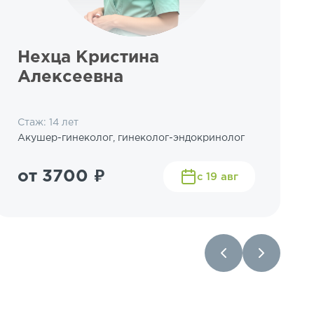
Нехца Кристина
Алексеевна
Стаж: 14 лет
Акушер-гинеколог, гинеколог-эндокринолог
от 3700 ₽
с 19 авг