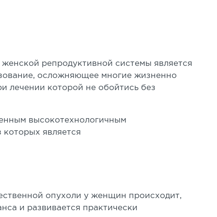
й женской репродуктивной системы является
азование, осложняющее многие жизненно
и лечении которой не обойтись без
менным высокотехнологичным
 которых является
ественной опухоли у женщин происходит,
анса и развивается практически