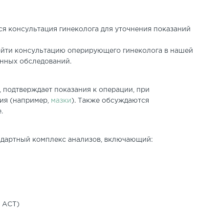
ся консультация гинеколога для уточнения показаний
ройти консультацию оперирующего гинеколога в нашей
енных обследований.
 подтверждает показания к операции, при
ия (например,
мазки
). Также обсуждаются
.
ндартный комплекс анализов, включающий:
, АСТ)