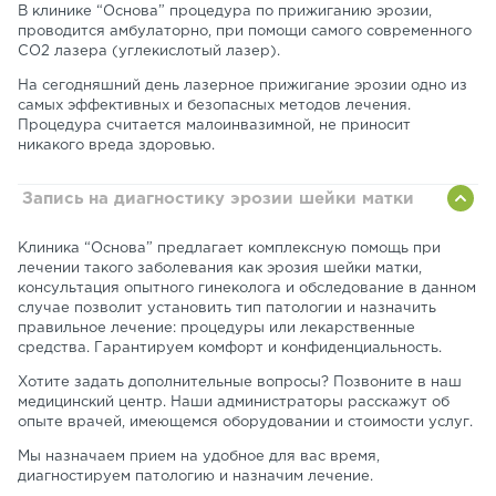
В клинике “Основа” процедура по прижиганию эрозии,
проводится амбулаторно, при помощи самого современного
CO2 лазера (углекислотый лазер).
На сегодняшний день лазерное прижигание эрозии одно из
самых эффективных и безопасных методов лечения.
Процедура считается малоинвазимной, не приносит
никакого вреда здоровью.
Запись на диагностику эрозии шейки матки
Клиника “Основа” предлагает комплексную помощь при
лечении такого заболевания как эрозия шейки матки,
консультация опытного гинеколога и обследование в данном
случае позволит установить тип патологии и назначить
правильное лечение: процедуры или лекарственные
средства. Гарантируем комфорт и конфиденциальность.
Хотите задать дополнительные вопросы? Позвоните в наш
медицинский центр. Наши администраторы расскажут об
опыте врачей, имеющемся оборудовании и стоимости услуг.
Мы назначаем прием на удобное для вас время,
диагностируем патологию и назначим лечение.