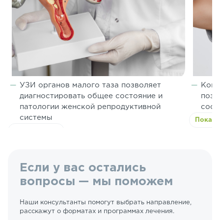
УЗИ органов малого таза позволяет
Комп
диагностировать общее состояние и
позв
патологии женской репродуктивной
сост
системы
Показа
Показать всё
Если у вас остались
вопросы — мы поможем
Наши консультанты помогут выбрать направление,
расскажут о форматах и программах лечения.