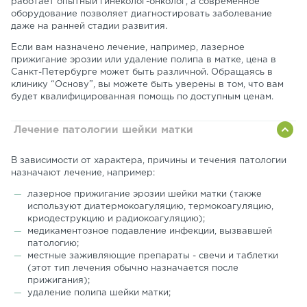
работает опытный гинеколог-онколог, а современное
оборудование позволяет диагностировать заболевание
даже на ранней стадии развития.
Если вам назначено лечение, например, лазерное
прижигание эрозии или удаление полипа в матке, цена в
Санкт-Петербурге может быть различной. Обращаясь в
клинику “Основу”, вы можете быть уверены в том, что вам
будет квалифицированная помощь по доступным ценам.
Лечение патологии шейки матки
В зависимости от характера, причины и течения патологии
назначают лечение, например:
лазерное прижигание эрозии шейки матки (также
используют диатермокоагуляцию, термокоагуляцию,
криодеструкцию и радиокоагуляцию);
медикаментозное подавление инфекции, вызвавшей
патологию;
местные заживляющие препараты - свечи и таблетки
(этот тип лечения обычно назначается после
прижигания);
удаление полипа шейки матки;