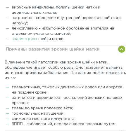
вирусные кандиломы, полипы шейки матки и
цервикального канала;
эктропион - смещение внутренней цервикальной ткани
наружу;
лейкоплакию - избыточное ороговение эпителия на
отдельном участке слизистой;
эндометриоз
шейки матки.
Причины развития эрозии шейки матки
В лечении такой патологии как эрозия шейки матки,
обследование играет особую роль. Оно позволяет выявить
истинные причины заболевания. Патология может возникать
из-за:
травматичных, тяжелых длительных родов или абортов
на позднем сроке;
вагинитов и цервицитов - воспалений женских половых
органов;
травм во время полового акта;
гормональных нарушений;
снижения местного иммунитета;
ЗППП - заболеваний, передающиеся половым путем.