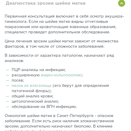
Диагностика эрозии шейки матки
Первичная консультация включает в себя осмотр акушера-
гинеколога. Если на шейке матке видны отчетливые
покраснения или кровоточащие язвенные образования,
специалист проведет дополнительное обследование.
Цена лечения эрозии шейки матки зависит от множества
факторов, в том числе от сложности заболевания.
В зависимости от характера патологии, назначают ряд
анализов:
ПЦР-анализы на инфекции;
расширенную
видео-кольпоскопию
;
посев;
мазок из влагалища
(его берут для определения
патогенной флоры);
общий анализ крови;
цитологический анализ;
обследование на ВПЧ инфекцию.
Онкология шейки матки в Санкт-Петербурге - опасное
заболевание. Если есть риск наличия злокачественное
эрозии, дополнительно назначают биопсию. В клинике