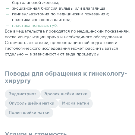
бартолиновой железы;
эксцизионная биопсия вульвы или влагалища;
гемивульвэктомия по медицинским показаниям;
пластика капюшона клитора;
пластика половых губ
.
Все вмешательства проводятся по медицинским показаниям,
после консультации врача и необходимого обследования.
Стоимость анестезии, предоперационной подготовки и
гистологического исследования может рассчитываться
отдельно — в зависимости от вида процедуры.
Поводы для обращения к гинекологу-
хирургу
Эндометриоз
Эрозия шейки матки
Опухоль шейки матки
Миома матки
Полип шейки матки
Услуги и стоимость