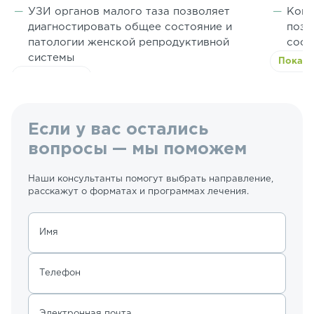
УЗИ органов малого таза позволяет
Комп
диагностировать общее состояние и
позв
патологии женской репродуктивной
сост
системы
Показа
Показать всё
Если у вас остались
вопросы — мы поможем
Наши консультанты помогут выбрать направление,
расскажут о форматах и программах лечения.
Имя
Телефон
Электронная почта