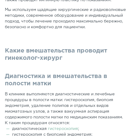
также проводят интимную пластику по показаниям.
Мы используем щадящие хирургические и радиоволновые
методики, современное оборудование и индивидуальный
подход, чтобы лечение проходило максимально бережно,
безопасно и комфортно для пациентки.
Какие вмешательства проводит
гинеколог-хирург
Диагностика и вмешательства в
полости матки
В клинике выполняются диагностические и лечебные
процедуры в полости матки: гистероскопия, биопсия
эндометрия, удаление полипов и отдельных видов
миоматозных узлов, а также вакуумная аспирация
содержимого полости матки по медицинским показаниям.
К таким процедурам относятся:
диагностическая
гистероскопия
;
гистероскопия с биопсией эндометрия;