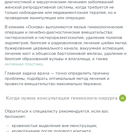
диагностикой и хирургическим лечением заболеваний
женской репродуктивной системы, когда требуется не
только наблюдение или медикаментозная терапия, но и
проведение манипуляции или операции.
В клинике «Основа» выполняются малые гинекологические
операции и лечебно-диагностические вмешательства:
гистероскопия и гистерорезектоскопия, удаление полипов
эндометрия, биопсия и радиоволновое лечение шейки матки,
бужирование цервикального канала, вакуумная аспирация,
лечение кист и абсцессов бартолиновой железы, удаление и
биопсия образований вульвы и влагалища, а также
интимная пластика
.
Главная задача врача — точно определить причину
проблемы, подобрать оптимальный метод лечения и
провести вмешательство максимально бережно.
Когда нужна консультация гинеколога-хирурга
Обратиться к специалисту рекомендуется, если вас
беспокоят:
кровянистые выделения вне менструации;
кровотечения после полового контакта;