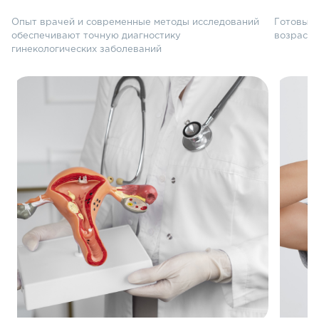
Опыт врачей и современные методы исследований
Готовые 
обеспечивают точную диагностику
возрасте
гинекологических заболеваний