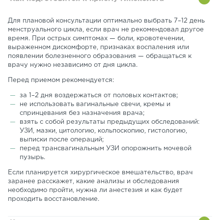
Для плановой консультации оптимально выбрать 7–12 день
менструального цикла, если врач не рекомендовал другое
время. При острых симптомах — боли, кровотечении,
выраженном дискомфорте, признаках воспаления или
появлении болезненного образования — обращаться к
врачу нужно независимо от дня цикла.
Перед приемом рекомендуется:
за 1–2 дня воздержаться от половых контактов;
не использовать вагинальные свечи, кремы и
спринцевания без назначения врача;
взять с собой результаты предыдущих обследований:
УЗИ, мазки, цитологию, кольпоскопию, гистологию,
выписки после операций;
перед трансвагинальным УЗИ опорожнить мочевой
пузырь.
Если планируется хирургическое вмешательство, врач
заранее расскажет, какие анализы и обследования
необходимо пройти, нужна ли анестезия и как будет
проходить восстановление.