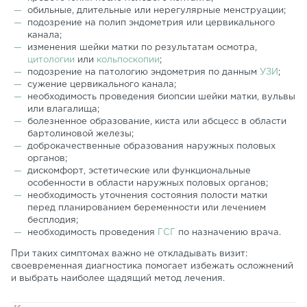
обильные, длительные или нерегулярные менструации;
подозрение на полип эндометрия или цервикального
канала;
изменения шейки матки по результатам осмотра,
цитологии
или
кольпоскопии
;
подозрение на патологию эндометрия по данным
УЗИ
;
сужение цервикального канала;
необходимость проведения биопсии шейки матки, вульвы
или влагалища;
болезненное образование, киста или абсцесс в области
бартолиновой железы;
доброкачественные образования наружных половых
органов;
дискомфорт, эстетические или функциональные
особенности в области наружных половых органов;
необходимость уточнения состояния полости матки
перед планированием беременности или лечением
бесплодия;
необходимость проведения
ГСГ
по назначению врача.
При таких симптомах важно не откладывать визит:
своевременная диагностика помогает избежать осложнений
и выбрать наиболее щадящий метод лечения.