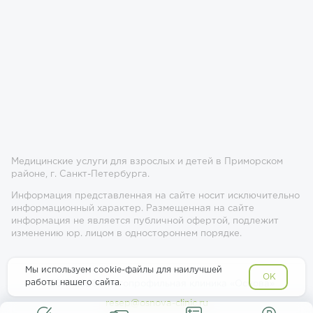
Медицинские услуги для взрослых и детей в Приморском
районе, г. Санкт-Петербурга.
Информация представленная на сайте носит исключительно
информационный характер. Размещенная на сайте
информация не является публичной офертой, подлежит
изменению юр. лицом в одностороннем порядке.
Мы используем cookie-файлы для наилучшей
OK
работы нашего сайта.
© 2017-2026 Многопрофильная клиника «Основа»
resep@osnova-clinic.ru