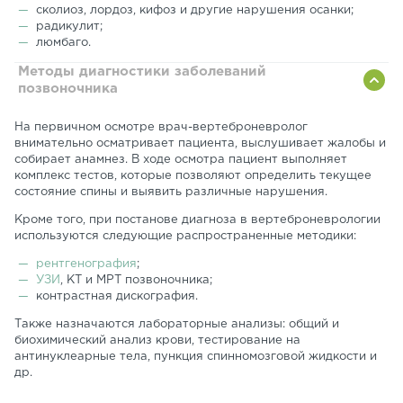
сколиоз, лордоз, кифоз и другие нарушения осанки;
радикулит;
люмбаго.
Методы диагностики заболеваний
позвоночника
На первичном осмотре врач-вертеброневролог
внимательно осматривает пациента, выслушивает жалобы и
собирает анамнез. В ходе осмотра пациент выполняет
комплекс тестов, которые позволяют определить текущее
состояние спины и выявить различные нарушения.
Кроме того, при постанове диагноза в вертеброневрологии
используются следующие распространенные методики:
рентгенография
;
УЗИ
, КТ и МРТ позвоночника;
контрастная дискография.
Также назначаются лабораторные анализы: общий и
биохимический анализ крови, тестирование на
антинуклеарные тела, пункция спинномозговой жидкости и
др.