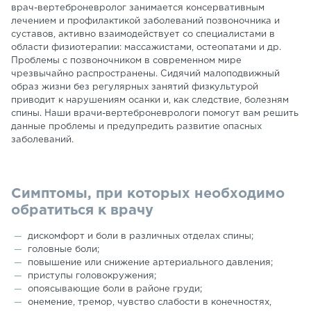
врач-вертеброневролог занимается консервативным
лечением и профилактикой заболеваний позвоночника и
суставов, активно взаимодействует со специалистами в
области физиотерапии: массажистами, остеопатами и др.
Проблемы с позвоночником в современном мире
чрезвычайно распространены. Сидячий малоподвижный
образ жизни без регулярных занятий физкультурой
приводит к нарушениям осанки и, как следствие, болезням
спины. Наши врачи-вертеброневрологи помогут вам решить
данные проблемы и предупредить развитие опасных
заболеваний.
Симптомы, при которых необходимо
обратиться к врачу
дискомфорт и боли в различных отделах спины;
головные боли;
повышение или снижение артериального давления;
приступы головокружения;
опоясывающие боли в районе груди;
онемение, тремор, чувство слабости в конечностях,