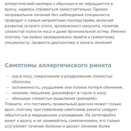
аллергический насморк с обычным и не обращаются к
врачу, надеясь справиться самостоятельно. Однако
неправильное лечение без наблюдения специалиста
приводит к самым неприятным последствиям, включая
развитие острого отита, хронического синусита, полипов
слизистой полости носа и даже бронхиальной астмы. Именно
поэтому так важно своевременно прийти к грамотному
специалисту, провести диагностику и начать лечение!
Симптомы аллергического ринита
зуд в носу, покраснение и раздражение слизистых
оболочек;
заложенность, ухудшение или полная потеря обоняния;
чихание, першение, дискомфорт в горле и носу;
обильные слизистые выделения (ринорея).
Помните, что поставить правильный диагноз может только
врач, поэтому при появлении симптомов ринита следует
обратиться в медицинское учреждение. Не затягивайте
визит к врачу и не занимайтесь самолечением, это только
усугубляет течение болезни и делает лечение более