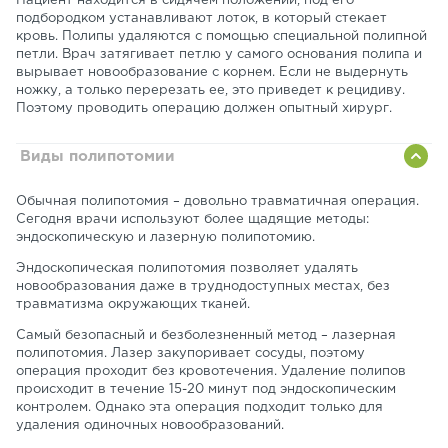
Пациент находится в сидячем положении, под его
подбородком устанавливают лоток, в который стекает
кровь. Полипы удаляются с помощью специальной полипной
петли. Врач затягивает петлю у самого основания полипа и
вырывает новообразование с корнем. Если не выдернуть
ножку, а только перерезать ее, это приведет к рецидиву.
Поэтому проводить операцию должен опытный хирург.
Виды полипотомии
Обычная полипотомия – довольно травматичная операция.
Сегодня врачи используют более щадящие методы:
эндоскопическую и лазерную полипотомию.
Эндоскопическая полипотомия позволяет удалять
новообразования даже в труднодоступных местах, без
травматизма окружающих тканей.
Самый безопасный и безболезненный метод – лазерная
полипотомия. Лазер закупоривает сосуды, поэтому
операция проходит без кровотечения. Удаление полипов
происходит в течение 15-20 минут под эндоскопическим
контролем. Однако эта операция подходит только для
удаления одиночных новообразований.