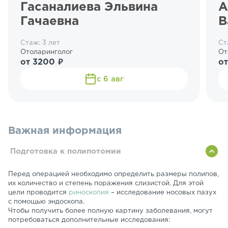
Гасаналиева Эльвина
А
Гачаевна
В
Стаж: 3 лет
Ст
Отоларинголог
От
от 3200 ₽
от
с 6 авг
Важная информация
Подготовка к полипотомии
Перед операцией необходимо определить размеры полипов,
их количество и степень поражения слизистой. Для этой
цели проводится
риноскопия
– исследование носовых пазух
с помощью эндоскопа.
Чтобы получить более полную картину заболевания, могут
потребоваться дополнительные исследования: