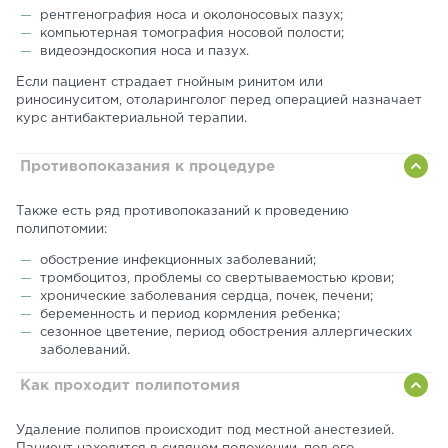
рентгенография носа и околоносовых пазух;
компьютерная томография носовой полости;
видеоэндоскопия носа и пазух.
Если пациент страдает гнойным ринитом или
риносинуситом, отоларинголог перед операцией назначает
курс антибактериальной терапии.
Противопоказания к процедуре
Также есть ряд противопоказаний к проведению
полипотомии:
обострение инфекционных заболеваний;
тромбоцитоз, проблемы со свертываемостью крови;
хронические заболевания сердца, почек, печени;
беременность и период кормления ребенка;
сезонное цветение, период обострения аллергических
заболеваний.
Как проходит полипотомия
Удаление полипов происходит под местной анестезией.