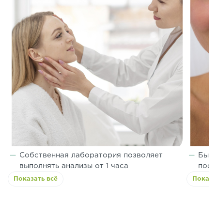
Собственная лаборатория позволяет
Быст
выполнять анализы от 1 часа
посл
Показать всё
Показа