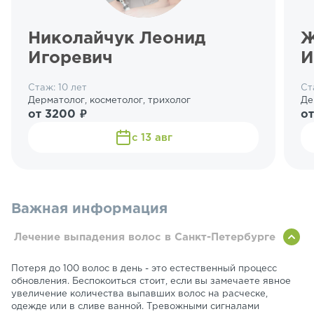
Николайчук Леонид
Ж
Игоревич
И
Стаж: 10 лет
Ст
Дерматолог, косметолог, трихолог
Де
от 3200 ₽
от
с 13 авг
Важная информация
Лечение выпадения волос в Санкт-Петербурге
Потеря до 100 волос в день - это естественный процесс
обновления. Беспокоиться стоит, если вы замечаете явное
увеличение количества выпавших волос на расческе,
одежде или в сливе ванной. Тревожными сигналами