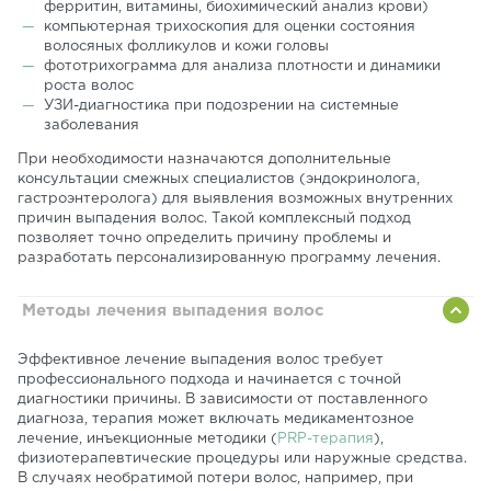
ферритин, витамины, биохимический анализ крови)
компьютерная трихоскопия для оценки состояния
волосяных фолликулов и кожи головы
фототрихограмма для анализа плотности и динамики
роста волос
УЗИ-диагностика при подозрении на системные
заболевания
При необходимости назначаются дополнительные
консультации смежных специалистов (эндокринолога,
гастроэнтеролога) для выявления возможных внутренних
причин выпадения волос. Такой комплексный подход
позволяет точно определить причину проблемы и
разработать персонализированную программу лечения.
Методы лечения выпадения волос
Эффективное лечение выпадения волос требует
профессионального подхода и начинается с точной
диагностики причины. В зависимости от поставленного
диагноза, терапия может включать медикаментозное
лечение, инъекционные методики (
PRP-терапия
),
физиотерапевтические процедуры или наружные средства.
В случаях необратимой потери волос, например, при