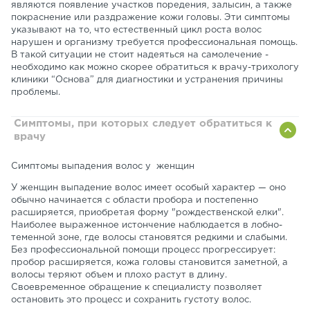
являются появление участков поредения, залысин, а также
покраснение или раздражение кожи головы. Эти симптомы
указывают на то, что естественный цикл роста волос
нарушен и организму требуется профессиональная помощь.
В такой ситуации не стоит надеяться на самолечение -
необходимо как можно скорее обратиться к врачу-трихологу
клиники “Основа” для диагностики и устранения причины
проблемы.
Симптомы, при которых следует обратиться к
врачу
Симптомы выпадения волос у женщин
У женщин выпадение волос имеет особый характер — оно
обычно начинается с области пробора и постепенно
расширяется, приобретая форму "рождественской елки".
Наиболее выраженное истончение наблюдается в лобно-
теменной зоне, где волосы становятся редкими и слабыми.
Без профессиональной помощи процесс прогрессирует:
пробор расширяется, кожа головы становится заметной, а
волосы теряют объем и плохо растут в длину.
Своевременное обращение к специалисту позволяет
остановить это процесс и сохранить густоту волос.