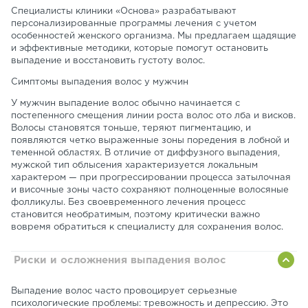
Специалисты клиники «Основа» разрабатывают
персонализированные программы лечения с учетом
особенностей женского организма. Мы предлагаем щадящие
и эффективные методики, которые помогут остановить
выпадение и восстановить густоту волос.
Симптомы выпадения волос у мужчин
У мужчин выпадение волос обычно начинается с
постепенного смещения линии роста волос ото лба и висков.
Волосы становятся тоньше, теряют пигментацию, и
появляются четко выраженные зоны поредения в лобной и
теменной областях. В отличие от диффузного выпадения,
мужской тип облысения характеризуется локальным
характером — при прогрессировании процесса затылочная
и височные зоны часто сохраняют полноценные волосяные
фолликулы. Без своевременного лечения процесс
становится необратимым, поэтому критически важно
вовремя обратиться к специалисту для сохранения волос.
Риски и осложнения выпадения волос
Выпадение волос часто провоцирует серьезные
психологические проблемы: тревожность и депрессию. Это