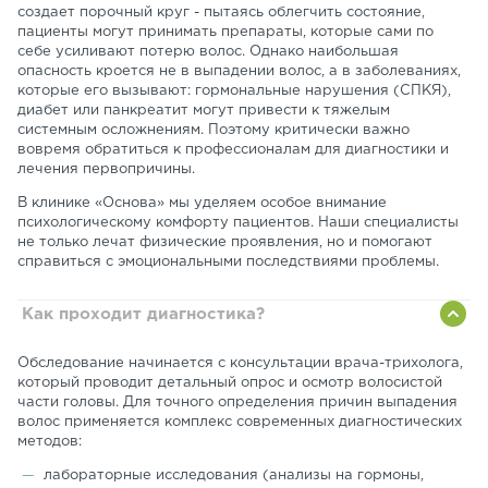
создает порочный круг - пытаясь облегчить состояние,
пациенты могут принимать препараты, которые сами по
себе усиливают потерю волос. Однако наибольшая
опасность кроется не в выпадении волос, а в заболеваниях,
которые его вызывают: гормональные нарушения (СПКЯ),
диабет или панкреатит могут привести к тяжелым
системным осложнениям. Поэтому критически важно
вовремя обратиться к профессионалам для диагностики и
лечения первопричины.
В клинике «Основа» мы уделяем особое внимание
психологическому комфорту пациентов. Наши специалисты
не только лечат физические проявления, но и помогают
справиться с эмоциональными последствиями проблемы.
Как проходит диагностика?
Обследование начинается с консультации врача-трихолога,
который проводит детальный опрос и осмотр волосистой
части головы. Для точного определения причин выпадения
волос применяется комплекс современных диагностических
методов:
лабораторные исследования (анализы на гормоны,