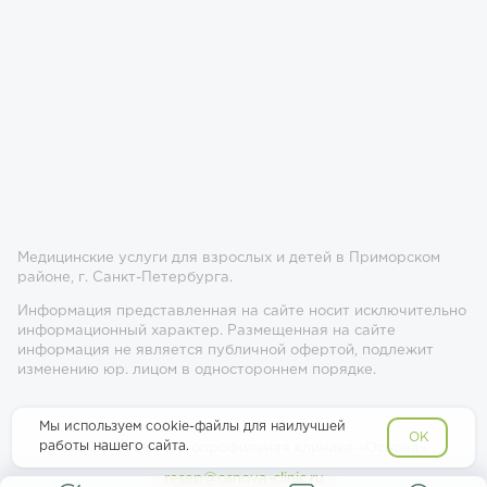
Медицинские услуги для взрослых и детей в Приморском
районе, г. Санкт-Петербурга.
Информация представленная на сайте носит исключительно
информационный характер. Размещенная на сайте
информация не является публичной офертой, подлежит
изменению юр. лицом в одностороннем порядке.
Мы используем cookie-файлы для наилучшей
OK
работы нашего сайта.
© 2017-2026 Многопрофильная клиника «Основа»
resep@osnova-clinic.ru