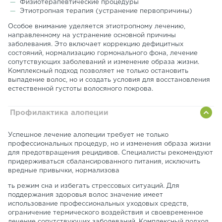
Физиотерапевтические процедуры
Этиотропная терапия (устранение первопричины)
Особое внимание уделяется этиотропному лечению,
направленному на устранение основной причины
заболевания. Это включает коррекцию дефицитных
состояний, нормализацию гормонального фона, лечение
сопутствующих заболеваний и изменение образа жизни.
Комплексный подход позволяет не только остановить
выпадение волос, но и создать условия для восстановления
естественной густоты волосяного покрова.
Профилактика алопеции
Успешное лечение алопеции требует не только
профессиональных процедур, но и изменения образа жизни
для предотвращения рецидивов. Специалисты рекомендуют
придерживаться сбалансированного питания, исключить
вредные привычки, нормализова
ть режим сна и избегать стрессовых ситуаций. Для
поддержания здоровья волос значение имеет
использование профессиональных уходовых средств,
ограничение термического воздействия и своевременное
лечение сопутствующих заболеваний. Комплексный подход