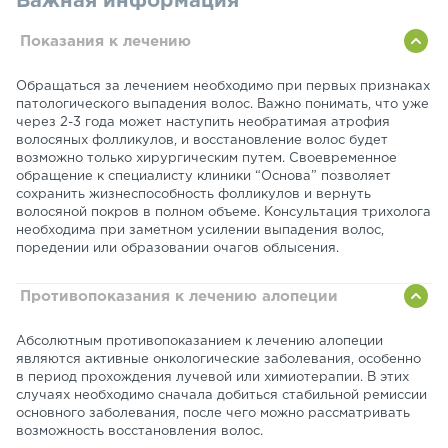
Важная информация
Показания к лечению
Обращаться за лечением необходимо при первых признаках
патологического выпадения волос. Важно понимать, что уже
через 2-3 года может наступить необратимая атрофия
волосяных фолликулов, и восстановление волос будет
возможно только хирургическим путем. Своевременное
обращение к специалисту клиники “Основа” позволяет
сохранить жизнеспособность фолликулов и вернуть
волосяной покров в полном объеме. Консультация трихолога
необходима при заметном усилении выпадения волос,
поредении или образовании очагов облысения.
Противопоказания к лечению алопеции
Абсолютным противопоказанием к лечению алопеции
являются активные онкологические заболевания, особенно
в период прохождения лучевой или химиотерапии. В этих
случаях необходимо сначала добиться стабильной ремиссии
основного заболевания, после чего можно рассматривать
возможность восстановления волос.