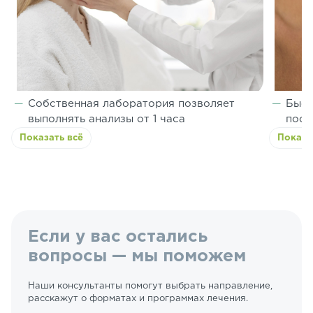
Собственная лаборатория позволяет
Быст
выполнять анализы от 1 часа
посл
Показать всё
Показа
Если у вас остались
вопросы — мы поможем
Наши консультанты помогут выбрать направление,
расскажут о форматах и программах лечения.