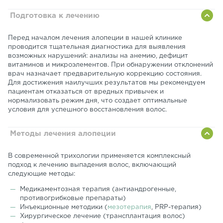
Подготовка к лечению
Перед началом лечения алопеции в нашей клинике
проводится тщательная диагностика для выявления
возможных нарушений: анализы на анемию, дефицит
витаминов и микроэлементов. При обнаружении отклонений
врач назначает предварительную коррекцию состояния.
Для достижения наилучших результатов мы рекомендуем
пациентам отказаться от вредных привычек и
нормализовать режим дня, что создает оптимальные
условия для успешного восстановления волос.
Методы лечения алопеции
В современной трихологии применяется комплексный
подход к лечению выпадения волос, включающий
следующие методы:
Медикаментозная терапия (антиандрогенные,
противогрибковые препараты)
Инъекционные методики (
мезотерапия
, PRP-терапия)
Хирургическое лечение (трансплантация волос)