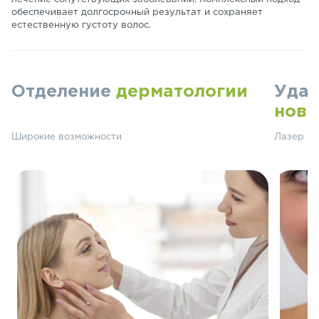
обеспечивает долгосрочный результат и сохраняет
естественную густоту волос.
Отделение
дерматологии
Удал
ново
Широкие возможности
Лазер СО