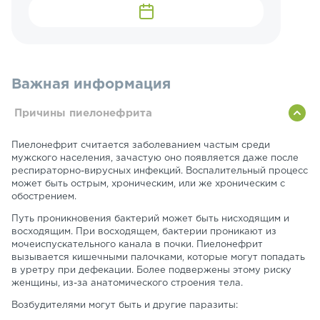
Важная информация
Причины пиелонефрита
Пиелонефрит считается заболеванием частым среди
мужского населения, зачастую оно появляется даже после
респираторно-вирусных инфекций. Воспалительный процесс
может быть острым, хроническим, или же хроническим с
обострением.
Путь проникновения бактерий может быть нисходящим и
восходящим. При восходящем, бактерии проникают из
мочеиспускательного канала в почки. Пиелонефрит
вызывается кишечными палочками, которые могут попадать
в уретру при дефекации. Более подвержены этому риску
женщины, из-за анатомического строения тела.
Возбудителями могут быть и другие паразиты: