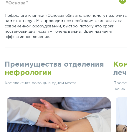
"Основа"
Нефрологи клиники «Основа» обязательно помогут излечить
вам этот недуг. Мы проводим все необходимые анализы на
современном оборудовании, быстро, потому что сроки
постановки диагноза тут очень важны. Врач назначит
эффективное лечение.
Преимущества отделения
Ком
нефрологии
лече
Комплексная помощь в одном месте
Професси
почек