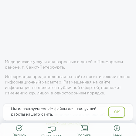
Медицинские услуги для взрослых и детей в Приморском
районе, г. Санкт-Петербурга.
Информация представленная на сайте носит исключительно
информационный характер. Размещенная на сайте
информация не является публичной офертой, подлежит
изменению юр. лицом в одностороннем порядке.
Мы используем cookie-файлы для наилучшей
OK
работы нашего сайта.
© 2017-2026 Многопрофильная клиника «Основа»
resep@osnova-clinic.ru
Запись
Услуги
Цены
Связаться