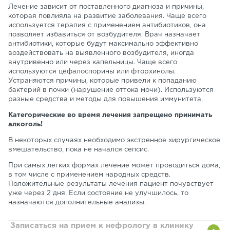
Лечение зависит от поставленного диагноза и причины,
которая повлияла на развитие заболевания. Чаще всего
используется терапия с применением антибиотиков, она
позволяет избавиться от возбудителя. Врач назначает
антибиотики, которые будут максимально эффективно
воздействовать на выявленного возбудителя, иногда
внутривенно или через капельницы. Чаще всего
используются цефалоспорины или фторхинолы.
Устраняются причины, которые привели к попаданию
бактерий в почки (нарушение оттока мочи). Используются
разные средства и методы для повышения иммунитета.
Категорические во время лечения запрещено принимать
алкоголь!
В некоторых случаях необходимо экстренное хирургическое
вмешательство, пока не начался сепсис.
При самых легких формах лечение может проводиться дома,
в том числе с применением народных средств.
Положительные результаты лечения пациент почувствует
уже через 2 дня. Если состояние не улучшилось, то
назначаются дополнительные анализы.
Записаться на прием к нефрологу в клинику