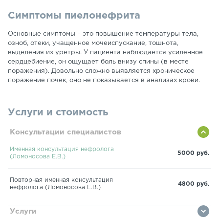
Симптомы пиелонефрита
Основные симптомы – это повышение температуры тела,
озноб, отеки, учащенное мочеиспускание, тошнота,
выделения из уретры. У пациента наблюдается усиленное
сердцебиение, он ощущает боль внизу спины (в месте
поражения). Довольно сложно выявляется хроническое
поражение почек, оно не показывается в анализах крови.
Услуги и стоимость
Консультации специалистов
Именная консультация нефролога
5000 руб.
(Ломоносова Е.В.)
Повторная именная консультация
4800 руб.
нефролога (Ломоносова Е.В.)
Услуги