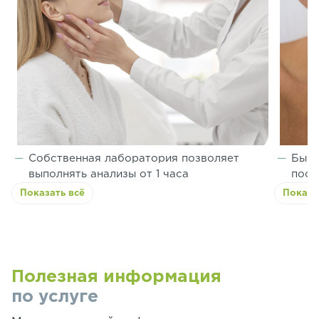
Собственная лаборатория позволяет
Быст
выполнять анализы от 1 часа
посл
Показать всё
Показа
Полезная информация
по услуге