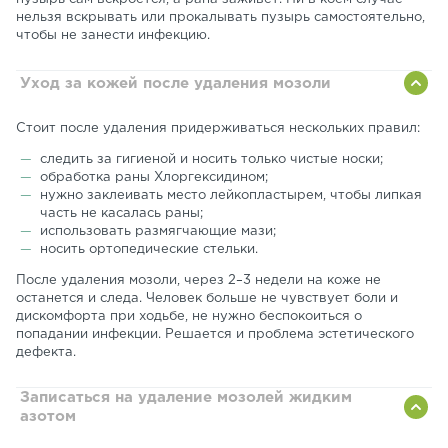
нельзя вскрывать или прокалывать пузырь самостоятельно,
чтобы не занести инфекцию.
Уход за кожей после удаления мозоли
Стоит после удаления придерживаться нескольких правил:
следить за гигиеной и носить только чистые носки;
обработка раны Хлоргексидином;
нужно заклеивать место лейкопластырем, чтобы липкая
часть не касалась раны;
использовать размягчающие мази;
носить ортопедические стельки.
После удаления мозоли, через 2–3 недели на коже не
останется и следа. Человек больше не чувствует боли и
дискомфорта при ходьбе, не нужно беспокоиться о
попадании инфекции. Решается и проблема эстетического
дефекта.
Записаться на удаление мозолей жидким
азотом