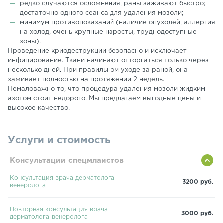
редко случаются осложнения, раны заживают быстро;
достаточно одного сеанса для удаления мозоли;
минимум противопоказаний (наличие опухолей, аллергия
на холод, очень крупные наросты, труднодоступные
зоны).
Проведение криодеструкции безопасно и исключает
инфицирование. Ткани начинают отторгаться только через
несколько дней. При правильном уходе за раной, она
заживает полностью на протяжении 2 недель.
Немаловажно то, что процедура удаления мозоли жидким
азотом стоит недорого. Мы предлагаем выгодные цены и
высокое качество.
Услуги и стоимость
Консультации спецмлаистов
Консультация врача дерматолога-
3200 руб.
венеролога
Повторная консультация врача
3000 руб.
дерматолога-венеролога