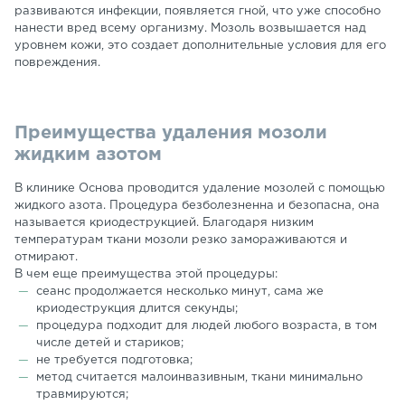
развиваются инфекции, появляется гной, что уже способно
нанести вред всему организму. Мозоль возвышается над
уровнем кожи, это создает дополнительные условия для его
повреждения.
Преимущества удаления мозоли
жидким азотом
В клинике Основа проводится удаление мозолей с помощью
жидкого азота. Процедура безболезненна и безопасна, она
называется криодеструкцией. Благодаря низким
температурам ткани мозоли резко замораживаются и
отмирают.
В чем еще преимущества этой процедуры:
сеанс продолжается несколько минут, сама же
криодеструкция длится секунды;
процедура подходит для людей любого возраста, в том
числе детей и стариков;
не требуется подготовка;
метод считается малоинвазивным, ткани минимально
травмируются;