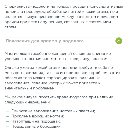
Специалисты-подологи не только проводят консультативные
приемы и процедуры обработки ногтей и кожи стопы, но и
является связующим звеном между пациентом и лечащим
врачом при всех нарушениях, связанных с состоянием
стопы.
Показания для приема у подолога
Многие люди (особенно женщины) основное внимание
уделяют открытым частям тела – шее, лицу, волосам.
Однако уход за кожей стоп и ногтями требует к себе не
меньшего внимания, так как игнорирование проблем в этих
областях тела может спровоцировать различные
заболевания, лечение которых может привести к
значительным проблемам.
Мы рекомендуем посетить врача-подолога при наличии
следующих нарушений:
Грибковые заболевания ногтевых пластин;
Проблема вросших ногтей;
Натоптыши на подошвах;
Подошвенные бородавки;