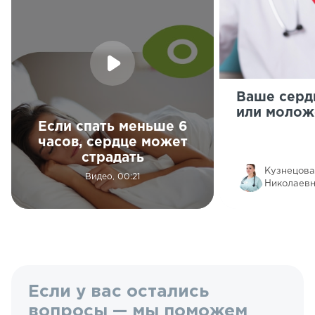
Ваше серд
или молож
Если спать меньше 6
часов, сердце может
страдать
Кузнецова
Видео, 00:21
Николаев
Если у вас остались
вопросы — мы поможем