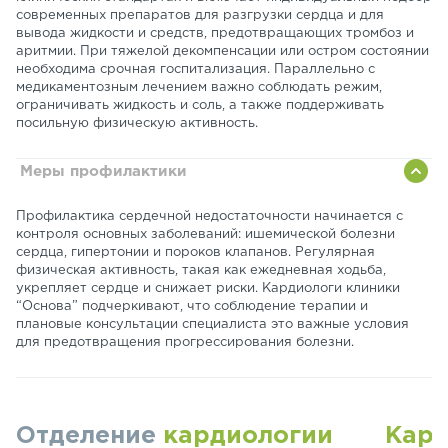
современных препаратов для разгрузки сердца и для
вывода жидкости и средств, предотвращающих тромбоз и
аритмии. При тяжелой декомпенсации или остром состоянии
необходима срочная госпитализация. Параллельно с
медикаментозным лечением важно соблюдать режим,
ограничивать жидкость и соль, а также поддерживать
посильную физическую активность.
Меры профилактики
Профилактика сердечной недостаточности начинается с
контроля основных заболеваний: ишемической болезни
сердца, гипертонии и пороков клапанов. Регулярная
физическая активность, такая как ежедневная ходьба,
укрепляет сердце и снижает риски. Кардиологи клиники
“Основа” подчеркивают, что соблюдение терапии и
плановые консультации специалиста это важные условия
для предотвращения прогрессирования болезни.
Отделение
кардиологии
Кард