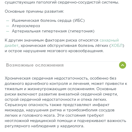
существующих патологий сердечно-сосудистой системы.
Основные причины развития:
Ишемическая болезнь сердца (ИБС)
Атеросклероз
Артериальная гипертензия (гипертония)
К другим значимым факторам риска относятся
сахарный
диабет
, хроническая обструктивная болезнь лёгких (
ХОБЛ
)
и острое нарушение мозгового кровообращения.
Возможные осложнения
Хроническая сердечная недостаточность, особенно без
должного врачебного контроля и лечения, может привести к
тяжелым и жизнеугрожающим осложнениям. Основные
риски включают развитие внезапной сердечной смерти,
острой сердечной недостаточности и отека легких.
Серьезную опасность также представляют инфаркт
миокарда, нарушения ритма и тромбоэмболия сосудов
легких и головного мозга. Эти состояния требуют
неотложной медицинской помощи и подчеркивают важность
регулярного наблюдения у кардиолога.