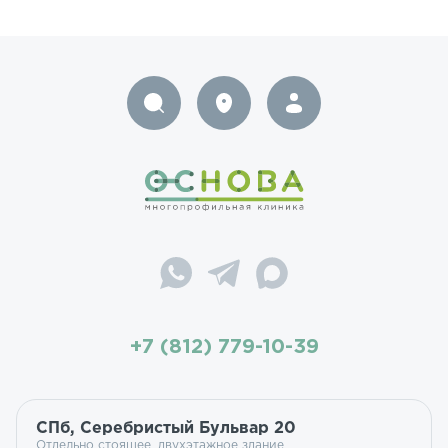
+7 (812) 779-10-39
СПб, Серебристый Бульвар 20
Отдельно стоящее, двухэтажное здание