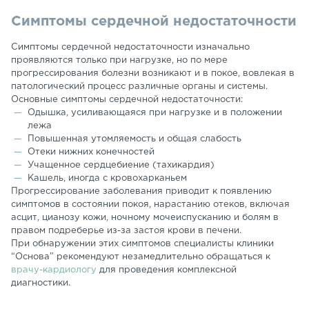
Симптомы сердечной недостаточности
Симптомы сердечной недостаточности изначально
проявляются только при нагрузке, но по мере
прогрессирования болезни возникают и в покое, вовлекая в
патологический процесс различные органы и системы.
Основные симптомы сердечной недостаточности:
Одышка, усиливающаяся при нагрузке и в положении
лежа
Повышенная утомляемость и общая слабость
Отеки нижних конечностей
Учащенное сердцебиение (тахикардия)
Кашель, иногда с кровохарканьем
Прогрессирование заболевания приводит к появлению
симптомов в состоянии покоя, нарастанию отеков, включая
асцит, цианозу кожи, ночному мочеиспусканию и болям в
правом подреберье из-за застоя крови в печени.
При обнаружении этих симптомов специалисты клиники
“Основа” рекомендуют незамедлительно обращаться к
врачу-кардиологу
для проведения комплексной
диагностики.