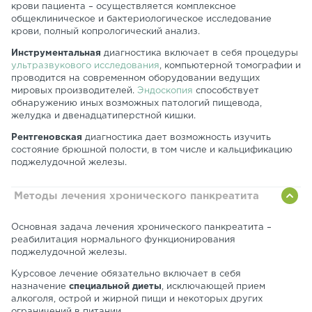
крови пациента – осуществляется комплексное
общеклиническое и бактериологическое исследование
крови, полный копрологический анализ.
Инструментальная
диагностика включает в себя процедуры
ультразвукового исследования
, компьютерной томографии и
проводится на современном оборудовании ведущих
мировых производителей.
Эндоскопия
способствует
обнаружению иных возможных патологий пищевода,
желудка и двенадцатиперстной кишки.
Рентгеновская
диагностика дает возможность изучить
состояние брюшной полости, в том числе и кальцификацию
поджелудочной железы.
Методы лечения хронического панкреатита
Основная задача лечения хронического панкреатита –
реабилитация нормального функционирования
поджелудочной железы.
Курсовое лечение обязательно включает в себя
назначение
специальной диеты
, исключающей прием
алкоголя, острой и жирной пищи и некоторых других
ограничений в питании.