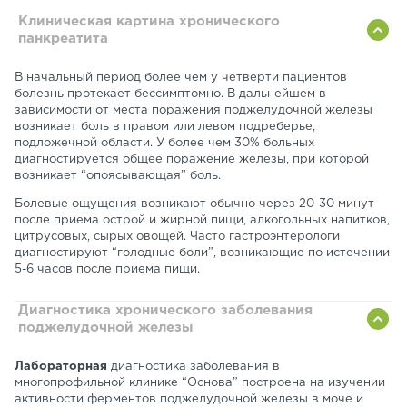
Клиническая картина хронического
панкреатита
В начальный период более чем у четверти пациентов
болезнь протекает бессимптомно. В дальнейшем в
зависимости от места поражения поджелудочной железы
возникает боль в правом или левом подреберье,
подложечной области. У более чем 30% больных
диагностируется общее поражение железы, при которой
возникает “опоясывающая” боль.
Болевые ощущения возникают обычно через 20-30 минут
после приема острой и жирной пищи, алкогольных напитков,
цитрусовых, сырых овощей. Часто гастроэнтерологи
диагностируют “голодные боли”, возникающие по истечении
5-6 часов после приема пищи.
Диагностика хронического заболевания
поджелудочной железы
Лабораторная
диагностика заболевания в
многопрофильной клинике “Основа” построена на изучении
активности ферментов поджелудочной железы в моче и