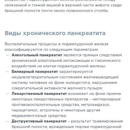
селезенкой и тонкой кишкой в верхней части живота сзади
брюшной полости почти около позвоночного столба.
Виды хронического панкреатита
Воспалительные процессы в поджелудочной железе
классифицируются по следующим параметрам:
Алкогольный панкреатит
является прямым следствием
хронической алкогольной интоксикации и токсического
воздействия на клетки поджелудочной железы;
Билиарный панкреатит
характеризуется
неудовлетворительным состоянием желчевыводящей
системы человека на фоне холецистита, нарушением
сократительной активности желчного пузыря;
Лекарственный панкреатит
возникает на фоне приема
некоторых лекарственных препаратов – нестероидные
противовоспалительные средства, метронидазол,
парацетамол, эстрогены и некоторые другие
медикаментозные средства;
Деструктивный панкреатит
–
результат травмирования
брюшной полости, врожденные пороки поджелудочной