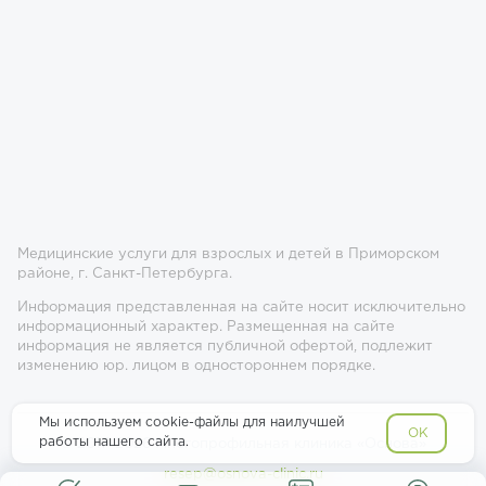
Медицинские услуги для взрослых и детей в Приморском
районе, г. Санкт-Петербурга.
Информация представленная на сайте носит исключительно
информационный характер. Размещенная на сайте
информация не является публичной офертой, подлежит
изменению юр. лицом в одностороннем порядке.
Мы используем cookie-файлы для наилучшей
OK
работы нашего сайта.
© 2017-2026 Многопрофильная клиника «Основа»
resep@osnova-clinic.ru