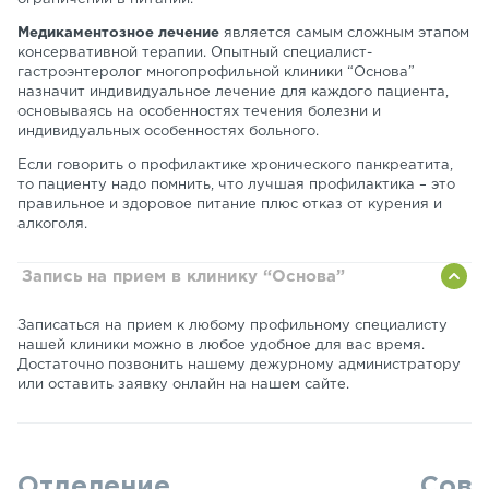
Медикаментозное лечение
является самым сложным этапом
консервативной терапии. Опытный специалист-
гастроэнтеролог многопрофильной клиники “Основа”
назначит индивидуальное лечение для каждого пациента,
основываясь на особенностях течения болезни и
индивидуальных особенностях больного.
Если говорить о профилактике хронического панкреатита,
то пациенту надо помнить, что лучшая профилактика – это
правильное и здоровое питание плюс отказ от курения и
алкоголя.
Запись на прием в клинику “Основа”
Записаться на прием к любому профильному специалисту
нашей клиники можно в любое удобное для вас время.
Достаточно позвонить нашему дежурному администратору
или оставить заявку онлайн на нашем сайте.
Отделение
Сов