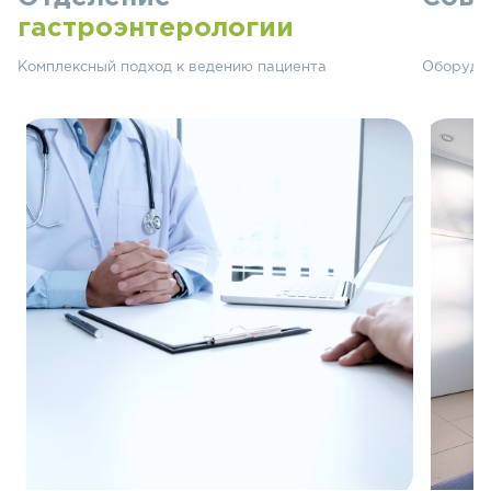
гастроэнтерологии
Комплексный подход к ведению пациента
Оборудов