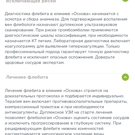
исключающая риски
Диагностика флебита в клинике «Основа» начинается с
осмотра и сбора анамнеза. Для подтверждения воспаления
вен флебологи назначают дуплексное ультразвуковое
сканирование. При риске тромбоэмболии применяются
диагностические шкалы классификация, при необходимости
назначается КТ легких. Лабораторная диагностика включает
коагулограмму для выявления гиперкоагуляции. Только
профессиональный подход гарантирует точную диагностику
флебита и исключает опасные осложнения. Доверьте
здоровье сосудов экспертам.
Лечение флебита
Лечение флебита в клинике «Основа» строится на
доказательных протоколах и подбирается индивидуально.
Терапия вен включает противовоспалительные препараты,
компрессионный трикотаж и при необходимости
антикоагулянты. Дуплексное УЗИ на старте лечения
позволяет флебологам «Основа» оценить состояние сосудов
и исключить прогрессирование в глубокую систему. При
рецидивирующем флебите нижних конечностей
рассматривается хирургическое удаление вены.