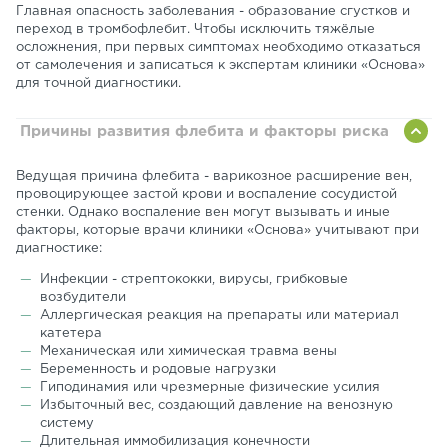
Главная опасность заболевания - образование сгустков и
переход в тромбофлебит. Чтобы исключить тяжёлые
осложнения, при первых симптомах необходимо отказаться
от самолечения и записаться к экспертам клиники «Основа»
для точной диагностики.
Причины развития флебита и факторы риска
Ведущая причина флебита - варикозное расширение вен,
провоцирующее застой крови и воспаление сосудистой
стенки. Однако воспаление вен могут вызывать и иные
факторы, которые врачи клиники «Основа» учитывают при
диагностике:
Инфекции - стрептококки, вирусы, грибковые
возбудители
Аллергическая реакция на препараты или материал
катетера
Механическая или химическая травма вены
Беременность и родовые нагрузки
Гиподинамия или чрезмерные физические усилия
Избыточный вес, создающий давление на венозную
систему
Длительная иммобилизация конечности