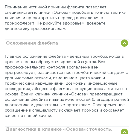
Понимание истинной причины флебита позволяет
специалистам клиники «Основа» подобрать точную тактику
лечения и предотвратить переход воспаления в
тромбофлебит. Не рискуйте здоровьем доверьте
диагностику профессионалам.
Осложнения флебита
Главное осложнение флебита - венозный тромбоз, когда в
просвете вены образуется кровяной сгусток. Без
профессионального контроля воспаление вен
прогрессирует, развивается посттромботический синдром с
хроническими отеками, изменением цвета кожи и
трофическими нарушениями. Возможны инфекционные
последствия, абсцесс и флегмона, несущие риск летального
исхода. Врачи клиники клиники «Основа» предотвращают
осложнения флебита нижних конечностей благодаря ранней
диагностике и доказательным протоколам. Своевременное
обращение к специалисту исключает тромбоз и сохраняет
качество вашей жизни.
Диагностика в клинике «Основа»: точность,