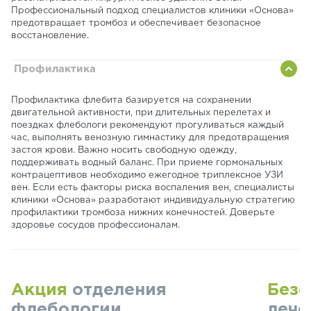
Профессиональный подход специалистов клиники «Основа»
предотвращает тромбоз и обеспечивает безопасное
восстановление.
Профилактика
Профилактика флебита базируется на сохранении
двигательной активности, при длительных перелетах и
поездках флебологи рекомендуют прогуливаться каждый
час, выполнять венозную гимнастику для предотвращения
застоя крови. Важно носить свободную одежду,
поддерживать водный баланс. При приеме гормональных
контрацептивов необходимо ежегодное триплексное УЗИ
вен. Если есть факторы риска воспаления вен, специалисты
клиники «Основа» разработают индивидуальную стратегию
профилактики тромбоза нижних конечностей. Доверьте
здоровье сосудов профессионалам
.
Акция
отделения
Безо
флебологии
лече