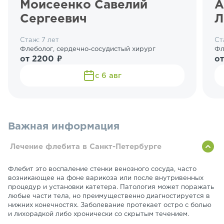
Моисеенко Савелий
А
Сергеевич
Л
Стаж: 7 лет
Ст
Флеболог, сердечно-сосудистый хирург
Фл
от 2200 ₽
от
с 6 авг
Важная информация
Лечение флебита в Санкт-Петербурге
Флебит это воспаление стенки венозного сосуда, часто
возникающее на фоне варикоза или после внутривенных
процедур и установки катетера. Патология может поражать
любые части тела, но преимущественно диагностируется в
нижних конечностях. Заболевание протекает остро с болью
и лихорадкой либо хронически со скрытым течением.