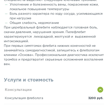
Специалисты выделяют следующие ключевые признаки:
Уплотнение и болезненность вены, покраснение кожи,
локальное повышение температуры
Боль разного характера по ходу сосуда, усиливающаяся
при нагрузке
Общая слабость, недомогание
При церебральный флебите наблюдается головная боль,
скачки давления, нарушения зрения. Пилефлебит
характеризуется лихорадкой, желтухой и выраженной
интоксикацией.
При первых симптомах флебита нижних конечностей не
занимайтесь самодиагностикой, запишитесь к флебологам
клиники «Основа». Профессиональная диагностика исключит
тромбоз и предотвратит серьезные осложнения воспаления
вен.
Услуги и стоимость
Консультации
Консультация флеболога
3200 руб.