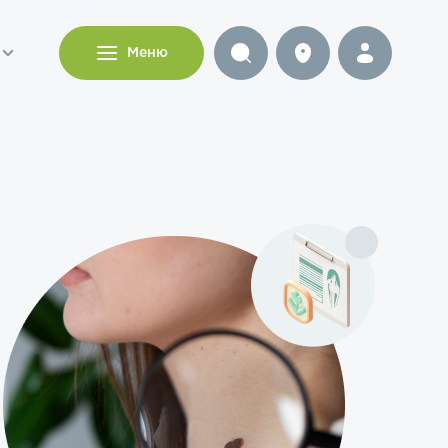
и
Меню