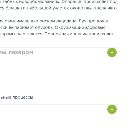
сштабных новообразованиях. Операция происходит под
я бляшка и небольшой участок около нее, после чего
.
ия с минимальным риском рецидива. Луч проникает
чески выпаривает опухоль. Окружающие здоровые
, шрамы не остаются. Полное заживление происходит
мы лазером
льные процессы.