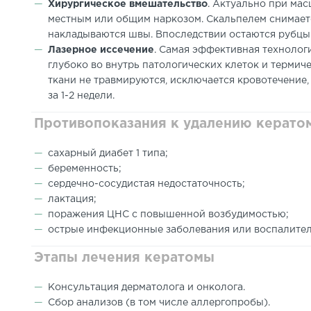
Хирургическое вмешательство
. Актуально при ма
местным или общим наркозом. Скальпелем снимаетс
накладываются швы. Впоследствии остаются рубцы
Лазерное иссечение
. Самая эффективная технолог
глубоко во внутрь патологических клеток и терми
ткани не травмируются, исключается кровотечение
за 1-2 недели.
Противопоказания к удалению керато
сахарный диабет 1 типа;
беременность;
сердечно-сосудистая недостаточность;
лактация;
поражения ЦНС с повышенной возбудимостью;
острые инфекционные заболевания или воспалите
Этапы лечения кератомы
Консультация дерматолога и онколога.
Сбор анализов (в том числе аллергопробы).