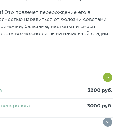
т! Это повлечет перерождение его в
олностью избавиться от болезни советами
римочки, бальзамы, настойки и смеси
роста возможно лишь на начальной стадии
а
3200 руб.
-венеролога
3000 руб.