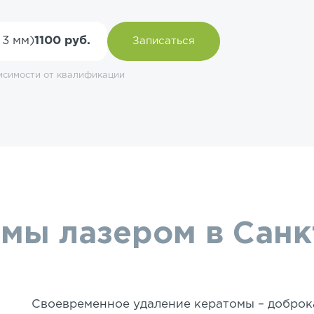
 3 мм)
1100 руб.
Записаться
исимости от квалификации
мы лазером в Санк
Своевременное удаление кератомы – доброк