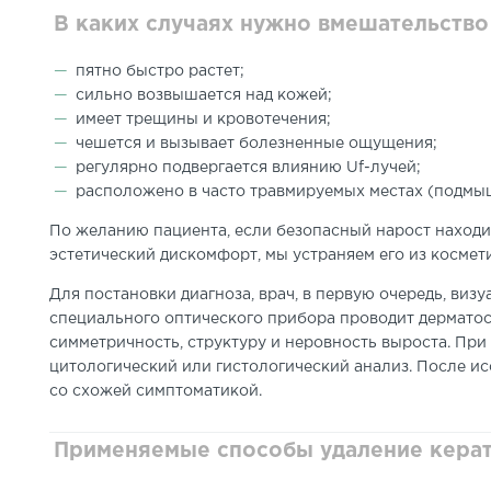
В каких случаях нужно вмешательство
пятно быстро растет;
сильно возвышается над кожей;
имеет трещины и кровотечения;
чешется и вызывает болезненные ощущения;
регулярно подвергается влиянию Uf-лучей;
расположено в часто травмируемых местах (подмыш
По желанию пациента, если безопасный нарост находи
эстетический дискомфорт, мы устраняем его из косме
Для постановки диагноза, врач, в первую очередь, ви
специального оптического прибора проводит дерматос
симметричность, структуру и неровность выроста. При
цитологический или гистологический анализ. После и
со схожей симптоматикой.
Применяемые способы удаление кера