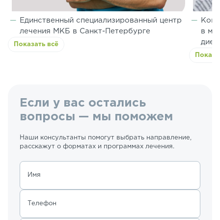
Единственный специализированный центр
Конс
лечения МКБ в Санкт-Петербурге
в мо
диет
Показать всё
Показа
Если у вас остались
вопросы — мы поможем
Наши консультанты помогут выбрать направление,
расскажут о форматах и программах лечения.
Имя
Телефон