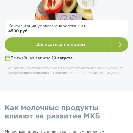
Консультация уролога-андролога к.м.н.
4500 руб.
Записаться на прием
Ближайшая запись:
20 августа
Окончательная стоимость приёма может отличаться в зависимости от
квалификации специалиста, наличия акции и дополнительных услуг.
Как молочные продукты
влияют на развитие МКБ
Молочные продукты являются главным пищевым