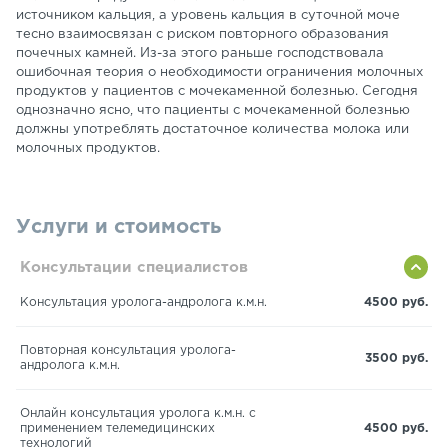
источником кальция, а уровень кальция в суточной моче
тесно взаимосвязан с риском повторного образования
почечных камней. Из-за этого раньше господствовала
ошибочная теория о необходимости ограничения молочных
продуктов у пациентов с мочекаменной болезнью. Сегодня
однозначно ясно, что пациенты с мочекаменной болезнью
должны употреблять достаточное количества молока или
молочных продуктов.
Услуги и стоимость
Консультации специалистов
Консультация уролога-андролога к.м.н.
4500 руб.
Повторная консультация уролога-
3500 руб.
андролога к.м.н.
Онлайн консультация уролога к.м.н. с
применением телемедицинских
4500 руб.
технологий