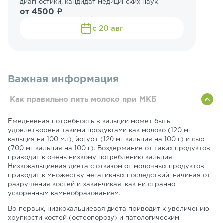
диагностики, кандидат медицинских наук
от 4500 ₽
с 20 авг
Важная информация
Как правильно пить молоко при МКБ
Ежедневная потребность в кальции может быть
удовлетворена такими продуктами как молоко (120 мг
кальция на 100 мл), йогурт (120 мг кальция на 100 г) и сыр
(700 мг кальция на 100 г). Воздержание от таких продуктов
приводит к очень низкому потреблению кальция.
Низкокальциевая диета с отказом от молочных продуктов
приводит к множеству негативных последствий, начиная от
разрушения костей и заканчивая, как ни странно,
ускоренным камнеобразованием.
Во-первых, низкокальциевая диета приводит к увеличению
хрупкости костей (остеопорозу) и патологическим