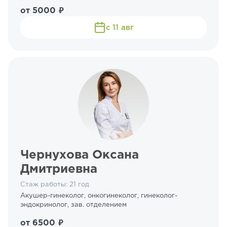
от 5000 ₽
с 11 авг
Чернухова Оксана
Дмитриевна
Стаж работы: 21 год
Акушер-гинеколог, онкогинеколог, гинеколог-
эндокринолог, зав. отделением
от 6500 ₽