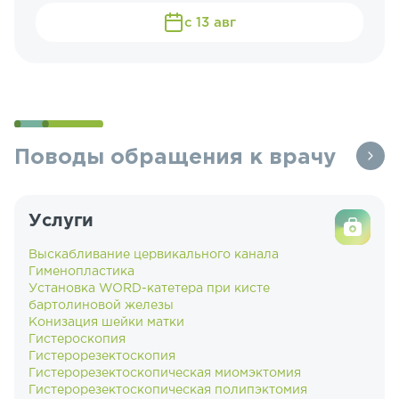
с 13 авг
Поводы обращения к врачу
Услуги
Выскабливание цервикального канала
Гименопластика
Установка WORD-катетера при кисте
бартолиновой железы
Конизация шейки матки
Гистероскопия
Гистерорезектоскопия
Гистерорезектоскопическая миомэктомия
Гистерорезектоскопическая полипэктомия