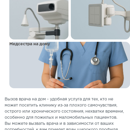
Медсестра на дому
Вызов врача на дом - удобная услуга для тех, кто не
может посетить клинику из‑за плохого самочувствия,
острого или хронического состояния, нехватки времени,
особенно для пожилых и маломобильных пациентов.
Вы можете вызвать врача и в зависимости от ваших
потребностей, к вам приедет врач широкого профиля,