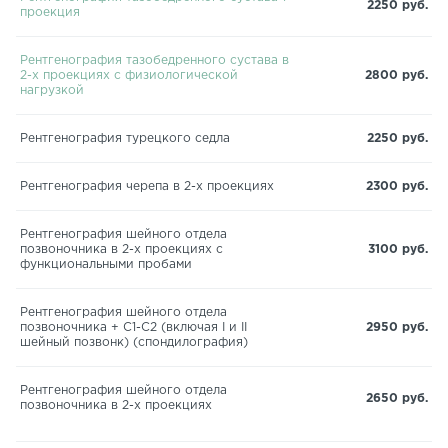
2250 руб.
проекция
Рентгенография тазобедренного сустава в
2-х проекциях с физиологической
2800 руб.
нагрузкой
Рентгенография турецкого седла
2250 руб.
Рентгенография черепа в 2-х проекциях
2300 руб.
Рентгенография шейного отдела
позвоночника в 2-х проекциях с
3100 руб.
функциональными пробами
Рентгенография шейного отдела
позвоночника + С1-С2 (включая I и II
2950 руб.
шейный позвонк) (спондилография)
Рентгенография шейного отдела
2650 руб.
позвоночника в 2-х проекциях