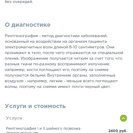
без очередей.
О диагностике
Рентгенография - метод диагностики заболеваний,
основанный на воздействии на организм пациента
электромагнитных волн длиной 8-10 сантиметров. Они
проникают в тело, после чего отражаются на специальной
пленке. Изображение получается четким за счет того, что
разные ткани по-разному воспринимают излучение:
например, кости поглощают его, поэтому на снимке
получаются белыми. Внутренние органы, заполненные
воздухом - например, легкие - меньше всего поглощают
волны, поэтому на снимке имеют почти черный цвет.
Услуги и стоимость
Услуги
Рентгенография I и II шейного позвонка
2400 руб.