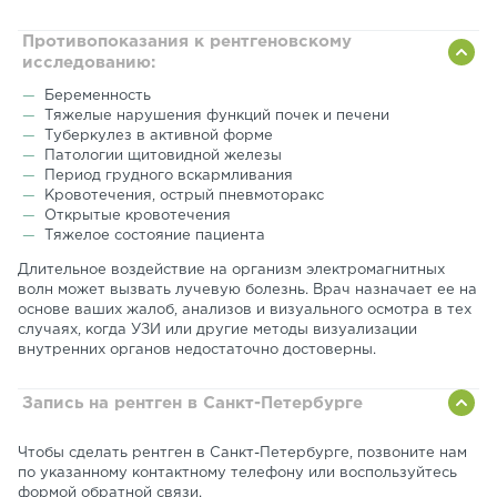
Противопоказания к рентгеновскому
исследованию:
Беременность
Тяжелые нарушения функций почек и печени
Туберкулез в активной форме
Патологии щитовидной железы
Период грудного вскармливания
Кровотечения, острый пневмоторакс
Открытые кровотечения
Тяжелое состояние пациента
Длительное воздействие на организм электромагнитных
волн может вызвать лучевую болезнь. Врач назначает ее на
основе ваших жалоб, анализов и визуального осмотра в тех
случаях, когда УЗИ или другие методы визуализации
внутренних органов недостаточно достоверны.
Запись на рентген в Санкт-Петербурге
Чтобы сделать рентген в Санкт-Петербурге, позвоните нам
по указанному контактному телефону или воспользуйтесь
формой обратной связи.