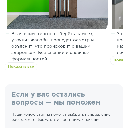
Врач внимательно соберёт анамнез,
Забо
уточнит жалобы, проведет осмотр и
врач
объяснит, что происходит с вашим
кажд
здоровьем. Без спешки и сложных
лече
формальностей
Показа
Показать всё
Если у вас остались
вопросы — мы поможем
Наши консультанты помогут выбрать направление,
расскажут о форматах и программах лечения.