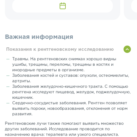
Важная информация
Показания к рентгеновскому исследованию
Травмы. На рентгеновских снимках хорошо видны
ушибы, трещины, переломы, трещины в костях и
инородные предметы в организме.
Заболевания костей и суставов: опухоли, остеомиелиты,
артриты.
Заболевания желудочно-кишечного тракта. С помощью
рентгена исследуют пищевод, желудок, поджелудочную,
кишечник.
Сердечно-сосудистые заболевания. Рентген позволяет
выявить пороки, новообразования, отклонения от норм
развития.
Рентгеновские лучи также помогают выявить множество
других заболеваний. Исследование проводится по
назначению врача: терапевта или узкого специалиста.