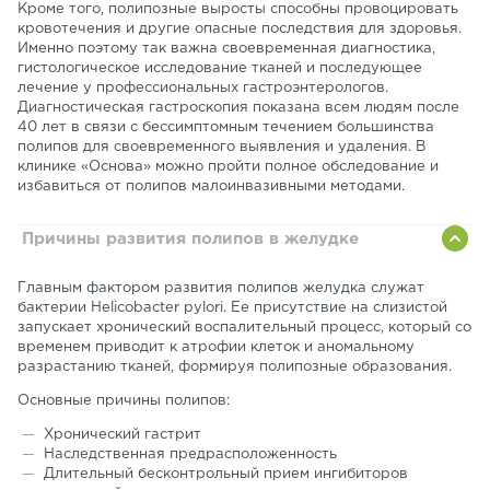
Кроме того, полипозные выросты способны провоцировать
кровотечения и другие опасные последствия для здоровья.
Именно поэтому так важна своевременная диагностика,
гистологическое исследование тканей и последующее
лечение у профессиональных гастроэнтерологов.
Диагностическая гастроскопия показана всем людям после
40 лет в связи с бессимптомным течением большинства
полипов для своевременного выявления и удаления. В
клинике «Основа» можно пройти полное обследование и
избавиться от полипов малоинвазивными методами.
Причины развития полипов в желудке
Главным фактором развития полипов желудка служат
бактерии Helicobacter pylori. Ее присутствие на слизистой
запускает хронический воспалительный процесс, который со
временем приводит к атрофии клеток и аномальному
разрастанию тканей, формируя полипозные образования.
Основные причины полипов:
Хронический гастрит
Наследственная предрасположенность
Длительный бесконтрольный прием ингибиторов