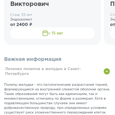
Викторович
П
Стаж: 33 лет
Ст
Эндоскопист
Эн
от 2400 ₽
о
с 15 авг
Важная информация
Лечение полипов в желудке в Санкт-
Петербурге
Полипы желудка - это патологические разрастания тканей,
формирующиеся на внутренней слизистой оболочке органа.
Такие образования могут быть как единичными, так и
множественными, отличаясь по форме и размерам. Хотя в
подавляющем большинстве случаев они имеют
доброкачественную природу, при определенных условиях
существует риск злокачественного перерождения клеток.