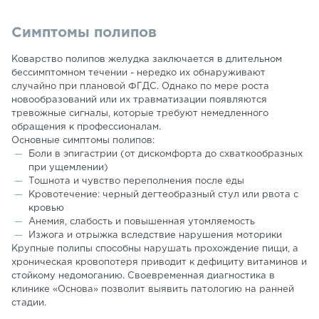
Симптомы полипов
Коварство полипов желудка заключается в длительном
бессимптомном течении - нередко их обнаруживают
случайно при плановой ФГДС. Однако по мере роста
новообразований или их травматизации появляются
тревожные сигналы, которые требуют немедленного
обращения к профессионалам.
Основные симптомы полипов:
Боли в эпигастрии (от дискомфорта до схваткообразных
при ущемлении)
Тошнота и чувство переполнения после еды
Кровотечение: черный дегтеобразный стул или рвота с
кровью
Анемия, слабость и повышенная утомляемость
Изжога и отрыжка вследствие нарушения моторики
Крупные полипы способны нарушать прохождение пищи, а
хроническая кровопотеря приводит к дефициту витаминов и
стойкому недомоганию. Своевременная диагностика в
клинике «Основа» позволит выявить патологию на ранней
стадии.