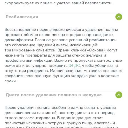
скорректирует их прием с учетом вашей безопасности.
Реабилитация
Восстановление после эндоскопического удаления полипа
проходит обычно около месяца и редко сопровождается
дискомфортом. Главное условие успешной реабилитации
это соблюдение щадящей диеты, исключающей
травмирование слизистой. Врачи клиники «Основа» могут
назначить препараты для защиты стенок желудка и
профилактики инфекций. Важно не пропускать контрольные
осмотры и регулярно проходить
ФГДС
, чтобы убедиться в
отсутствии рецидивов. Малоинвазивная методика позволяет
сохранить полноценную функцию желудка уже в короткие
сроки.
Диета после удаления полипов в желудке
После удаления полипа особенно важно создать условия
для заживления слизистой, поэтому диета в этот период
строго регламентирована. В первые два дня стоит
полностью исключить острую и грубую пищу, алкоголь и