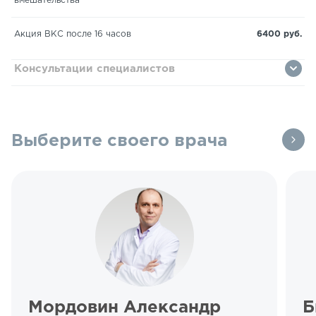
вмешательства
Акция ВКС после 16 часов
6400 руб.
Консультации специалистов
Выберите своего врача
Мордовин Александр
Б