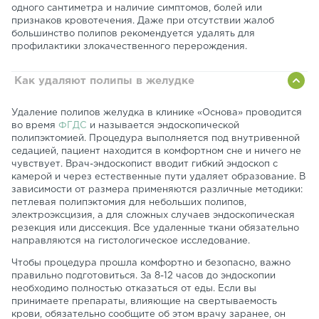
одного сантиметра и наличие симптомов, болей или
признаков кровотечения. Даже при отсутствии жалоб
большинство полипов рекомендуется удалять для
профилактики злокачественного перерождения.
Как удаляют полипы в желудке
Удаление полипов желудка в клинике «Основа» проводится
во время
ФГДС
и называется эндоскопической
полипэктомией. Процедура выполняется под внутривенной
седацией, пациент находится в комфортном сне и ничего не
чувствует. Врач-эндоскопист вводит гибкий эндоскоп с
камерой и через естественные пути удаляет образование. В
зависимости от размера применяются различные методики:
петлевая полипэктомия для небольших полипов,
электроэксцизия, а для сложных случаев эндоскопическая
резекция или диссекция. Все удаленные ткани обязательно
направляются на гистологическое исследование.
Чтобы процедура прошла комфортно и безопасно, важно
правильно подготовиться. За 8-12 часов до эндоскопии
необходимо полностью отказаться от еды. Если вы
принимаете препараты, влияющие на свертываемость
крови, обязательно сообщите об этом врачу заранее, он