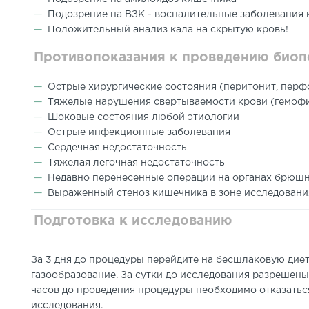
Подозрение на ВЗК - воспалительные заболевания 
Положительный анализ кала на скрытую кровь!
Противопоказания к проведению биоп
Острые хирургические состояния (перитонит, пер
Тяжелые нарушения свертываемости крови (гемоф
Шоковые состояния любой этиологии
Острые инфекционные заболевания
Сердечная недостаточность
Тяжелая легочная недостаточность
Недавно перенесенные операции на органах брюш
Выраженный стеноз кишечника в зоне исследовани
Подготовка к исследованию
За 3 дня до процедуры перейдите на бесшлаковую дие
газообразование. За сутки до исследования разрешены 
часов до проведения процедуры необходимо отказаться
исследования.