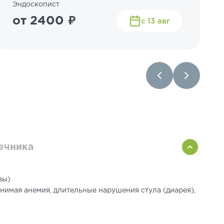
Эндоскопист
от 2400 ₽
с 13 авг
ечника
вы)
нимая анемия, длительные нарушения стула (диарея),