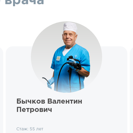
 врача
Бычков Валентин
Петрович
Стаж: 55 лет