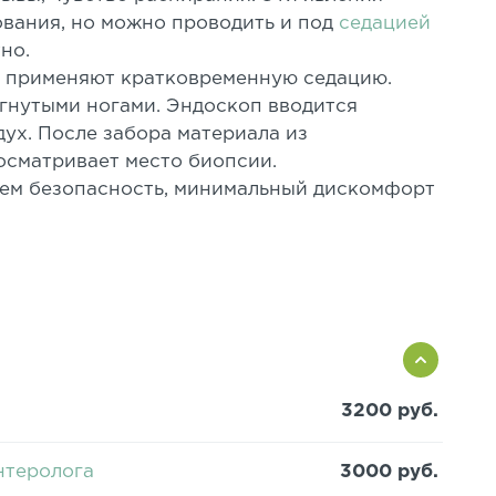
ования, но можно проводить и под
седацией
тно.
е применяют кратковременную седацию.
огнутыми ногами. Эндоскоп вводится
дух. После забора материала из
 осматривает место биопсии.
уем безопасность, минимальный дискомфорт
3200 руб.
нтеролога
3000 руб.