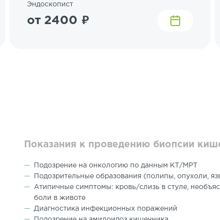
Эндоскопист
от 2400 ₽
Показания к проведению биопсии киш
Подозрение на онкологию по данным КТ/МРТ
Подозрительные образования (полипы, опухоли, яз
Атипичные симптомы: кровь/слизь в стуле, необъяс
боли в животе
Диагностика инфекционных поражений
Подозрение на амилоидоз кишечника