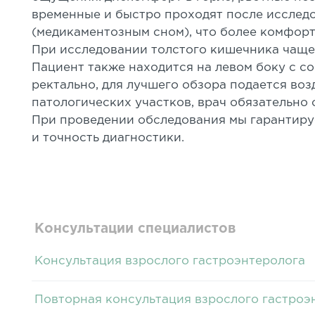
временные и быстро проходят после исслед
(медикаментозным сном), что более комфор
При исследовании толстого кишечника чащ
Пациент также находится на левом боку с с
ректально, для лучшего обзора подается воз
патологических участков, врач обязательно
При проведении обследования мы гарантир
и точность диагностики.
Консультации специалистов
Консультация взрослого гастроэнтеролога
Повторная консультация взрослого гастроэ