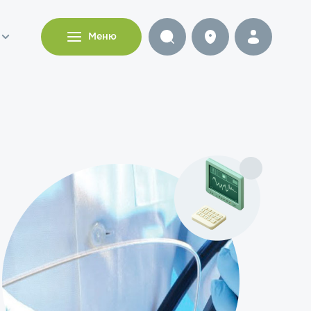
и
Меню