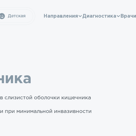
Направления
Диагностика
Врач
Детская
ника
в слизистой оболочки кишечника
ки при минимальной инвазивности