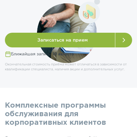
Записаться на прием
Ближайшая запись:
10 августа
Окончательная стоимость приёма может отличаться в зависимости от
квалификации специалиста, наличия акции и дополнительных услуг.
Комплексные программы
обслуживания для
корпоративных клиентов