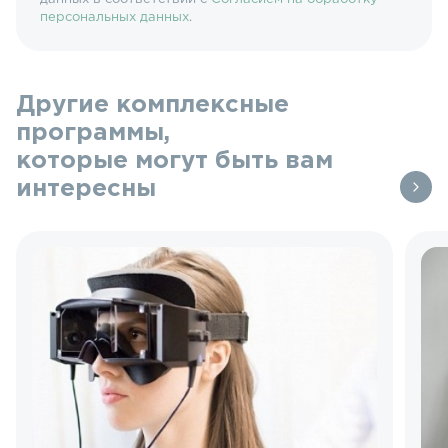
персональных данных
.
Другие комплексные
программы,
которые могут быть вам
интересны