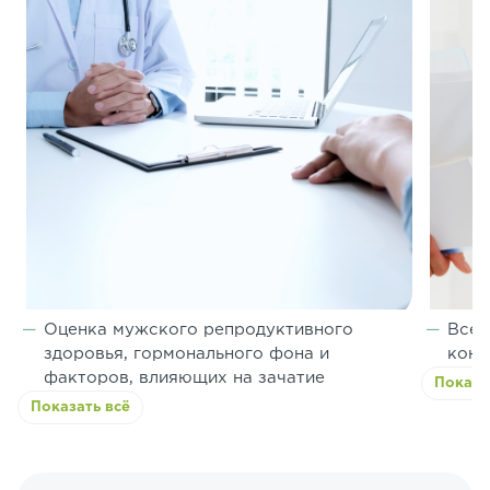
Оценка мужского репродуктивного
Все 
здоровья, гормонального фона и
конс
факторов, влияющих на зачатие
Показа
Показать всё