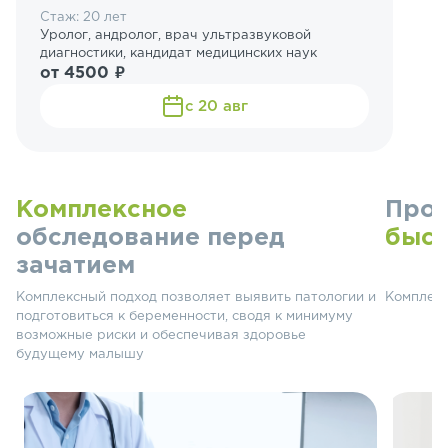
Стаж: 20 лет
Уролог, андролог, врач ультразвуковой
диагностики, кандидат медицинских наук
от 4500 ₽
с 20 авг
Комплексное
Прой
обследование перед
быс
зачатием
Комплексный подход позволяет выявить патологии и
Комплекс
подготовиться к беременности, сводя к минимуму
возможные риски и обеспечивая здоровье
будущему малышу