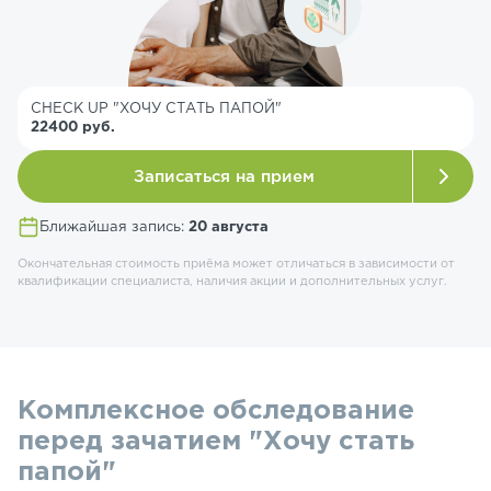
CHECK UP "ХОЧУ СТАТЬ ПАПОЙ"
22400 руб.
Записаться на прием
Ближайшая запись:
20 августа
Окончательная стоимость приёма может отличаться в зависимости от
квалификации специалиста, наличия акции и дополнительных услуг.
Комплексное обследование
перед зачатием "Хочу стать
папой"