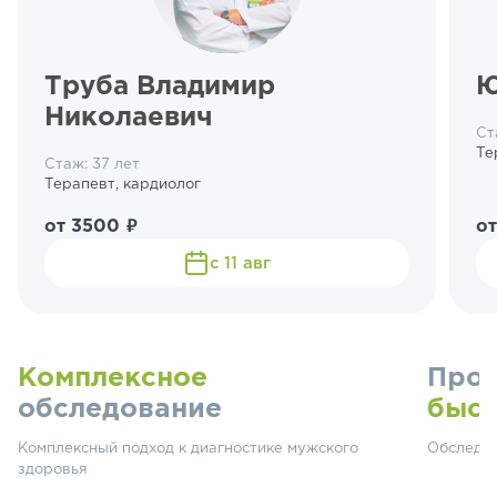
Труба Владимир
Ю
Николаевич
Ст
Те
Стаж: 37 лет
Терапевт, кардиолог
от 3500 ₽
от
с 11 авг
Комплексное
Прой
обследование
быс
Комплексный подход к диагностике мужского
Обследов
здоровья