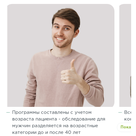
Программы составлены с учетом
Все 
возраста пациента - обследование для
конс
мужчин разделяется на возрастные
Показа
категории до и после 40 лет