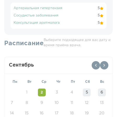
Артериальная гипертензия
5
Сосудистые заболевания
5
Консультация аритмолога
5
Выберите подходящее для вас дату и
Расписание
время приёма врача.
Сентябрь
Пн
Вт
Ср
Чт
Пт
Сб
Вс
1
2
3
4
5
6
7
8
9
10
11
12
13
14
15
16
17
18
19
20