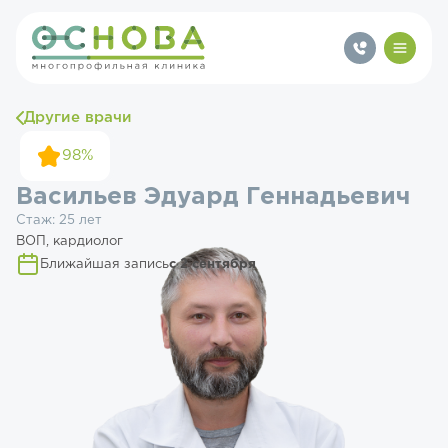
Другие врачи
98%
Васильев Эдуард Геннадьевич
Стаж: 25 лет
ВОП, кардиолог
Ближайшая запись
с 2 сентября