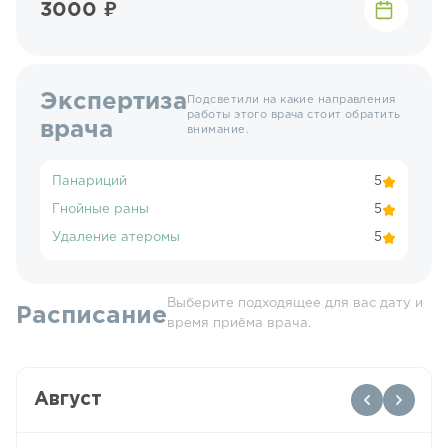
3000 ₽
Экспертиза
Подсветили на какие направления
работы этого врача стоит обратить
врача
внимание.
Панариций
5
Гнойные раны
5
Удаление атеромы
5
Выберите подходящее для вас дату и
Расписание
время приёма врача.
Август