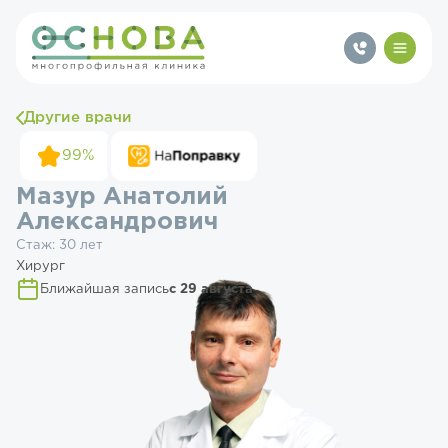
Другие врачи
99%
Мазур Анатолий
Александрович
Стаж: 30 лет
Хирург
Ближайшая запись
с 29 августа