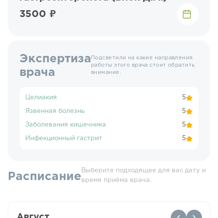
3500 ₽
Экспертиза
Подсветили на какие направления
работы этого врача стоит обратить
врача
внимание.
Целиакия
5
Язвенная болезнь
5
Заболевания кишечника
5
Инфекционный гастрит
5
Выберите подходящее для вас дату и
Расписание
время приёма врача.
Август