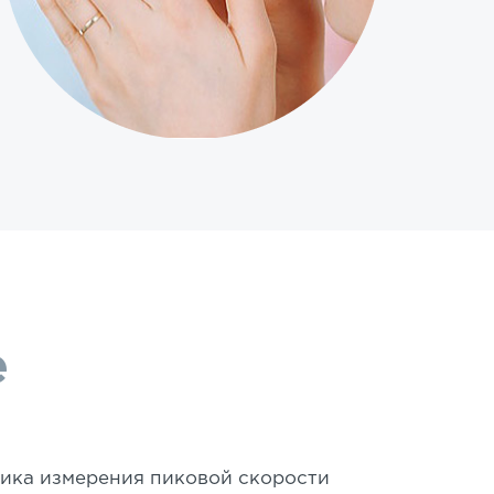
е
дика измерения пиковой скорости