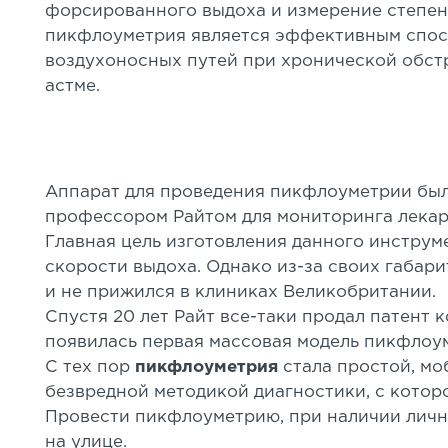
форсированного выдоха и измерение степен
пикфлоуметрия является эффективным спос
воздухоносных путей при хронической обст
астме.
Аппарат для проведения пикфлоуметрии был 
профессором Райтом для мониторинга лекар
Главная цель изготовления данного инструм
скорости выдоха. Однако из-за своих габар
и не прижился в клиниках Великобритании.
Спустя 20 лет Райт все-таки продал патент
появилась первая массовая модель пикфлоу
С тех пор
пикфлоуметрия
стала простой, мо
безвредной методикой диагностики, с котор
Провести пикфлоуметрию, при наличии лично
на улице.