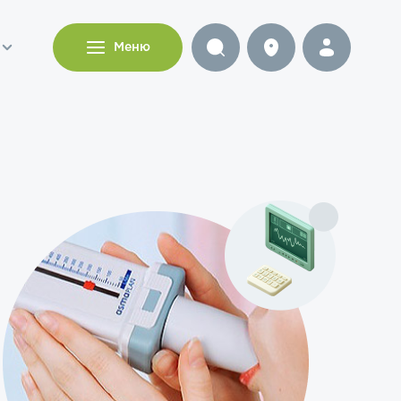
и
Меню