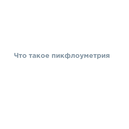
Что такое пикфлоуметрия