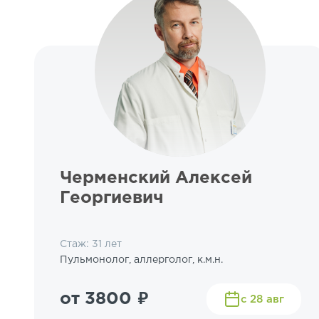
Черменский Алексей
Георгиевич
Стаж: 31 лет
Пульмонолог, аллерголог, к.м.н.
от 3800 ₽
с 28 авг