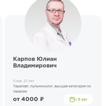
Карпов Юлиан
Владимирович
Стаж: 27 лет
Терапевт, пульмонолог, высшая категория по
терапии
от 4000 ₽
с 8 авг