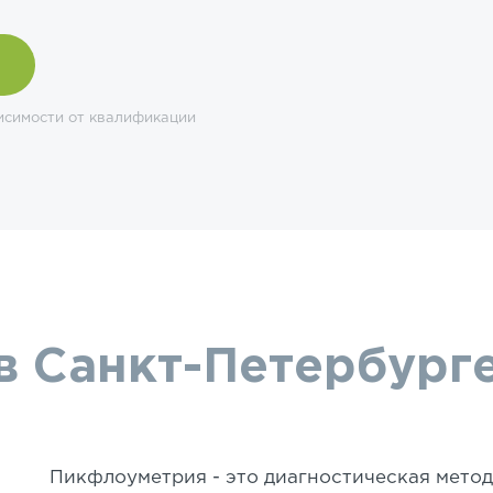
исимости от квалификации
в Санкт-Петербург
Пикфлоуметрия - это диагностическая мето