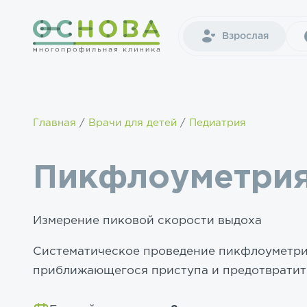
Взрослая
Главная
Врачи для детей
Педиатрия
Пикфлоуметри
Измерение пиковой скорости выдоха
Систематическое проведение пикфлоуметри
приближающегося приступа и предотвратит