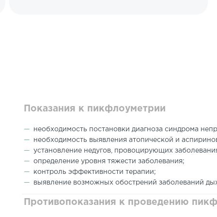
Показания к пикфлоуметрии
необходимость постановки диагноза синдрома непр
необходимость выявления атопической и аспирино
установление недугов, провоцирующих заболевани
определение уровня тяжести заболевания;
контроль эффективности терапии;
выявление возможных обострений заболеваний дых
Противопоказания к проведению пик