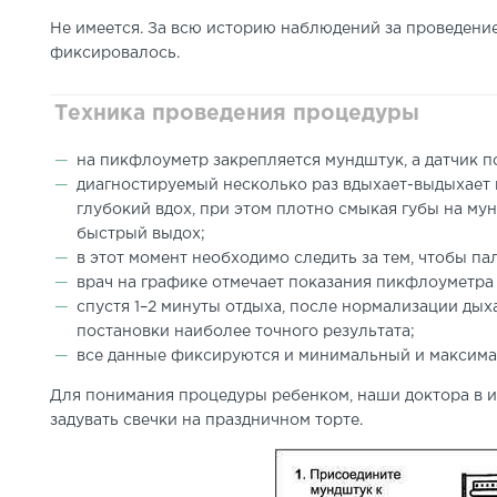
Не имеется. За всю историю наблюдений за проведен
фиксировалось.
Техника проведения процедуры
на пикфлоуметр закрепляется мундштук, а датчик п
диагностируемый несколько раз вдыхает-выдыхает 
глубокий вдох, при этом плотно смыкая губы на му
быстрый выдох;
в этот момент необходимо следить за тем, чтобы п
врач на графике отмечает показания пикфлоуметра 
спустя 1–2 минуты отдыха, после нормализации дыха
постановки наиболее точного результата;
все данные фиксируются и минимальный и максима
Для понимания процедуры ребенком, наши доктора в и
задувать свечки на праздничном торте.