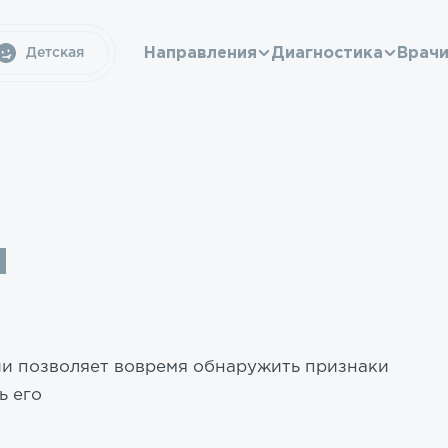
Направления
Диагностика
Врач
Детская
я
и позволяет вовремя обнаружить признаки
ь его