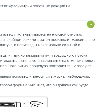
ием пикфлоуметрии побочных реакций не
оказателя устанавливается на нулевой отметке;
в спокойном режиме, а затем производит максимально
ндштуке, и производит максимально сильный и
альцы и язык не закрывали пути воздушного потока
и указатель снова устанавливается на отметку «ноль»;
тельного ритма, процедура повторяется 1-2 раза для
льный показатели заносятся в журнал наблюдений.
гровой форме объясняют, что он должен как будто