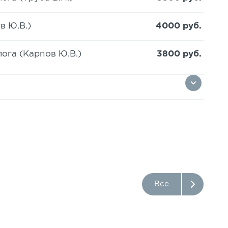
в Ю.В.)
4000 руб.
ога (Карпов Ю.В.)
3800 руб.
Все