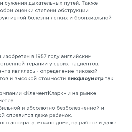
и сужения дыхательных путей. Также
обом оценки степени обструкции
руктивной болезни легких и бронхиальной
изобретен в 1957 году английским
ственной терапии у своих пациентов.
ента являлась - определение пиковой
итов и высокой стоимости
пикфлоуметр
так
 компании «КлементКларк» и на рынке
метра.
бильной и абсолютно безболезненной и
ой справится даже ребенок.
го аппарата, можно дома, на работе и даже