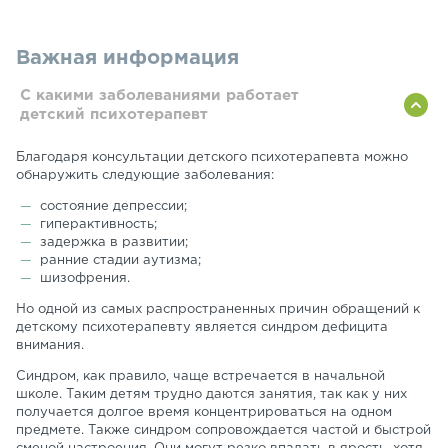
Важная информация
С какими заболеваниями работает
детский психотерапевт
Благодаря консультации детского психотерапевта можно
обнаружить следующие заболевания:
состояние депрессии;
гиперактивность;
задержка в развитии;
ранние стадии аутизма;
шизофрения.
Но одной из самых распространенных причин обращений к
детскому психотерапевту является синдром дефицита
внимания.
Синдром, как правило, чаще встречается в начальной
школе. Таким детям трудно даются занятия, так как у них
получается долгое время концентрироваться на одном
предмете. Также синдром сопровождается частой и быстрой