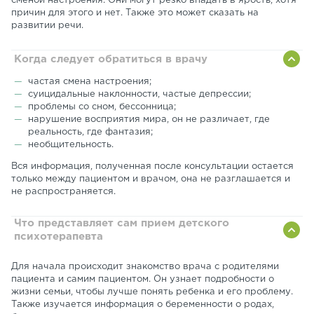
сменой настроения. Они могут резко впадать в ярость, хотя
причин для этого и нет. Также это может сказать на
развитии речи.
Когда следует обратиться в врачу
частая смена настроения;
суицидальные наклонности, частые депрессии;
проблемы со сном, бессонница;
нарушение восприятия мира, он не различает, где
реальность, где фантазия;
необщительность.
Вся информация, полученная после консультации остается
только между пациентом и врачом, она не разглашается и
не распространяется.
Что представляет сам прием детского
психотерапевта
Для начала происходит знакомство врача с родителями
пациента и самим пациентом. Он узнает подробности о
жизни семьи, чтобы лучше понять ребенка и его проблему.
Также изучается информация о беременности о родах,