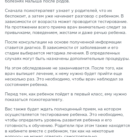
болезнях малыша после родов.
Сначала психотерапевт узнает у родителей, что их
беспокоит, а затем уже начинает разговор с ребенком. В
зависимости от возраста может проводится тестирование.
На протяжении всего приема врач внимательно следит за
привычками, поведением, жестами и даже речью ребенка.
После консультации на основе полученной информации
ставится диагноз. В зависимости от заболевания и его
стадии выбирается методика лечения. В определенных
случаях могут быть назначены дополнительные процедуры.
На этом обследование не заканчивается. После того, как
врач выпишет лечение, к нему нужно будет прийти еще
несколько раз. Это необходимо, чтобы врач наблюдал за
состоянием ребенка.
Перед тем, как ребенок пойдет в первый класс, ему нужно
показаться психотерапевту.
Вас также будет ждать полноценный прием, на котором
осуществляется тестирование ребенка. Это необходимо,
чтобы определить уровень развития ребенка и его
готовность к обучению. Родители при этом также находятся
в кабинете вместе с ребенком, так как на некоторые
вопросы не может ответить самостоятельно.