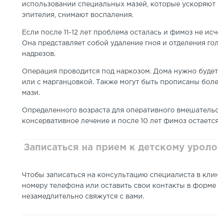
использовании специальных мазей, которые ускоряют
эпителия, снимают воспаления.
Если после 11-12 лет проблема осталась и фимоз не ис
Она представляет собой удаление гноя и отделения г
надрезов.
Операция проводится под наркозом. Дома нужно будет
или с марганцовкой. Также могут быть прописаны бол
мази.
Определенного возраста для оперативного вмешательст
консервативное лечение и после 10 лет фимоз остается
Записаться на прием к детскому уроло
Чтобы записаться на консультацию специалиста в кли
номеру телефона или оставить свои контакты в форме
незамедлительно свяжутся с вами.