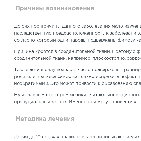
Причины возникновения
До сих пор причины данного заболевания мало изучен
наследственную предрасположенность к заболеванию. 
согласно которым одни народы подвержены фимозу чащ
Причина кроется в соединительной ткани. Поэтому с 
соединительной ткани, например, плоскостопие, сердеч
Также дети в силу возраста часто подвержены травмир
родители, пытаясь самостоятельно исправить дефект, 
необратимыми. Это может привести к образованию спа
Ну и главным фактором медики считают инфекционные
препуциальный мешок. Именно они могут привести к 
Методика лечения
Детям до 10 лет, как правило, врачи выписывают меди