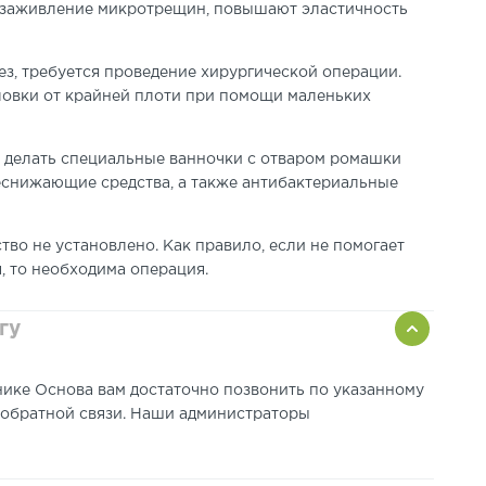
 заживление микротрещин, повышают эластичность
чез, требуется проведение хирургической операции.
оловки от крайней плоти при помощи маленьких
 делать специальные ванночки с отваром ромашки
еснижающие средства, а также антибактериальные
во не установлено. Как правило, если не помогает
, то необходима операция.
гу
нике Основа вам достаточно позвонить по указанному
 обратной связи. Наши администраторы