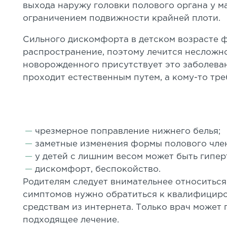
выхода наружу головки полового органа у м
ограничением подвижности крайней плоти.
Сильного дискомфорта в детском возрасте ф
распространение, поэтому лечится несложно
новорожденного присутствует это заболеван
проходит естественным путем, а кому-то тр
чрезмерное поправление нижнего белья;
заметные изменения формы полового чле
у детей с лишним весом может быть гипер
дискомфорт, беспокойство.
Родителям следует внимательнее относитьс
симптомов нужно обратиться к квалифициро
средствам из интернета. Только врач может 
подходящее лечение.