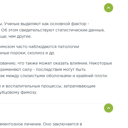
ы. Ученые выделяют как основной фактор -
Об этом свидетельствуют статистические данные,
е, чем другие.
фимозом часто наблюдаются патологии
ные пороки, сколиоз и др.
ованию, что также может оказать влияние. Некоторые
применяют силу - последствия могут быть
ек между слизистыми оболочками и крайней плоти.
 и воспалительные процессы, затрагивающие
рубцовому фимозу.
каментозное лечение. Оно заключается в