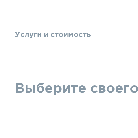
Услуги и стоимость
Выберите своего