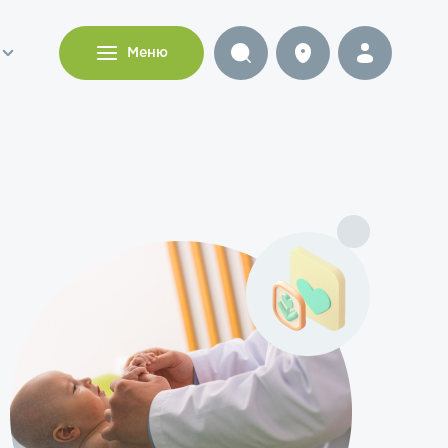
и
Меню