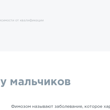
исимости от квалификации
у мальчиков
Фимозом называют заболевание, которое ха