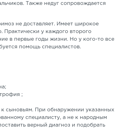
альчиков. Также недуг сопровождается
имоз не доставляет. Имеет широкое
. Практически у каждого второго
ие в первые годы жизни. Но у кого-то все
ебуется помощь специалистов.
на;
трофия ;
я к сыновьям. При обнаружении указанных
ванному специалисту, а не к народным
поставить верный диагноз и подобрать