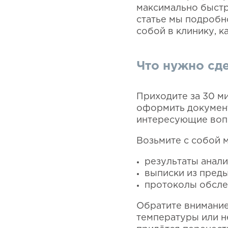
максимально быстр
статье мы подробн
собой в клинику, к
Что нужно сде
Приходите за 30 м
оформить документ
интересующие воп
Возьмите с собой 
результаты анали
выписки из пред
протоколы обсле
Обратите внимание
температуры или н