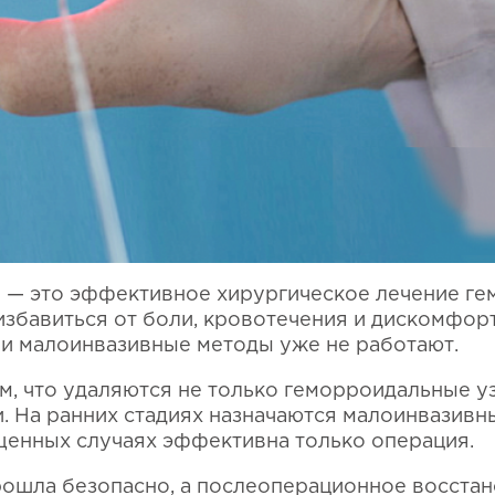
я
— это эффективное хирургическое лечение гем
избавиться от боли, кровотечения и дискомфорт
и малоинвазивные методы уже не работают.
м, что удаляются не только геморроидальные уз
. На ранних стадиях назначаются малоинвазив
ущенных случаях эффективна только операция.
ошла безопасно, а послеоперационное восста