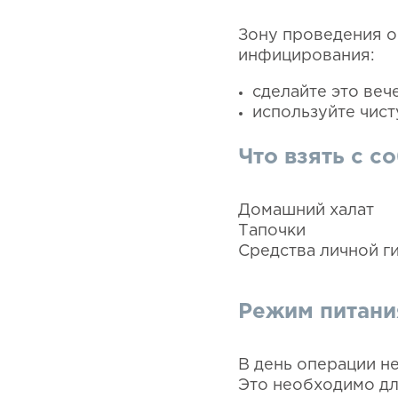
Зону проведения о
инфицирования:
сделайте это веч
используйте чист
Что взять с с
Домашний халат
Тапочки
Средства личной ги
Режим питания
В день операции не
Это необходимо дл