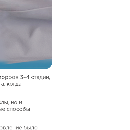
орроя 3–4 стадии,
а, когда
лы, но и
ные способы
новление было