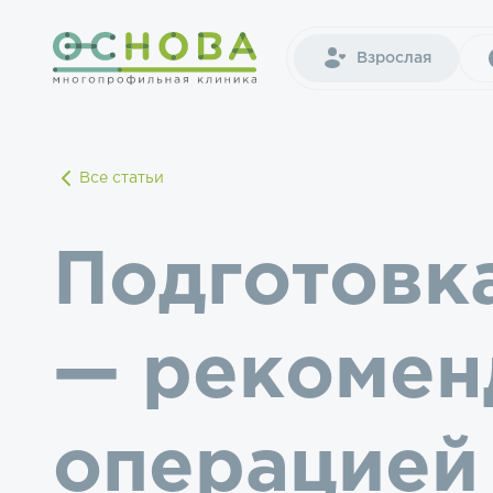
Взрослая
Все статьи
Подготовк
— рекомен
операцией