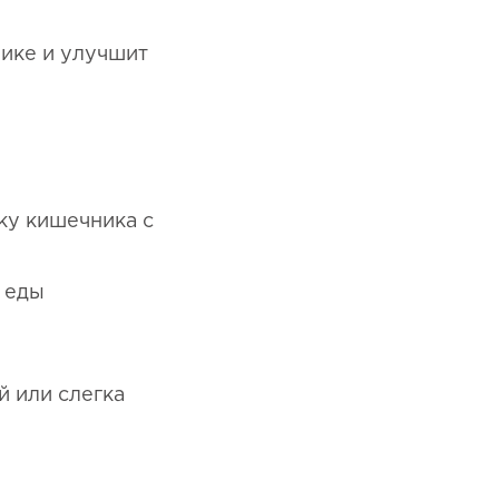
нике и улучшит
ку кишечника с
е еды
 или слегка