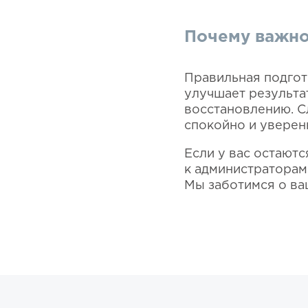
Почему важно
Правильная подгот
улучшает результа
восстановлению. С
спокойно и уверен
Если у вас остаютс
к администраторам
Мы заботимся о ва