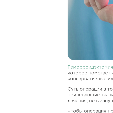
Геморроидэктоми
которое помогает 
консервативные ил
Суть операции в то
прилегающие ткани
лечения, но в зап
Чтобы операция пр