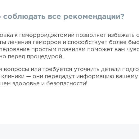
 соблюдать все рекомендации?
овка к геморроидэктомии позволяет избежать 
ты лечения геморроя и способствует более бы
ледование простым правилам поможет вам чувс
но перед процедурой.
я вопросы или требуется уточнить детали подго
 клиники — они передадут информацию вашему
шем здоровье и безопасности!