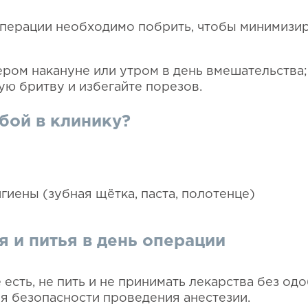
перации необходимо побрить, чтобы минимизир
ером накануне или утром в день вмешательства;
ую бритву и избегайте порезов.
обой в клинику?
гиены (зубная щётка, паста, полотенце)
 и питья в день операции
 есть, не пить и не принимать лекарства без од
я безопасности проведения анестезии.