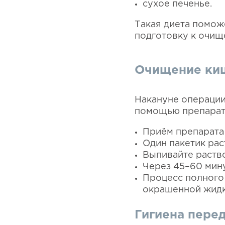
сухое печенье.
Такая диета помож
подготовку к очищ
Очищение киш
Накануне операции
помощью препарато
Приём препарата 
Один пакетик рас
Выпивайте раство
Через 45–60 мину
Процесс полного
окрашенной жидк
Гигиена пере