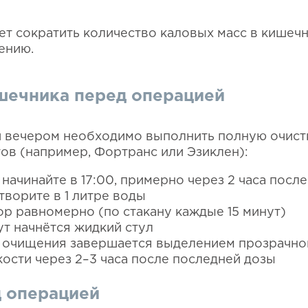
ет сократить количество каловых масс в кишеч
ению.
ечника перед операцией
 вечером необходимо выполнить полную очист
в (например, Фортранс или Эзиклен):
начинайте в 17:00, примерно через 2 часа посл
творите в 1 литре воды
р равномерно (по стакану каждые 15 минут)
т начнётся жидкий стул
 очищения завершается выделением прозрачной
ости через 2–3 часа после последней дозы
д операцией