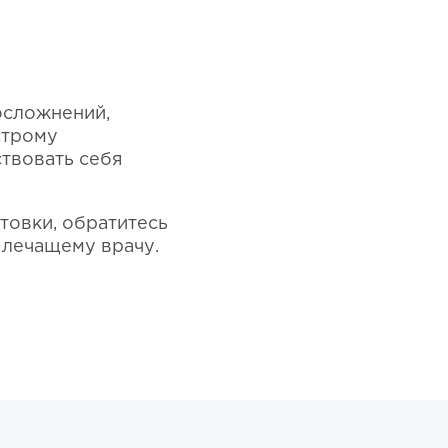
осложнений,
строму
твовать себя
товки, обратитесь
 лечащему врачу.