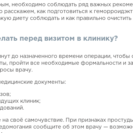
ым, необходимо соблюдать ряд важных рекомен
о расскажем,
как подготовиться к геморроидэкто
акую диету соблюдать и как правильно очистить
лать перед визитом в клинику?
инут до назначенного времени операции, чтобы
ы, пройти все необходимые формальности и за
росы врачу.
медицинские документы:
зов;
ыдущих клиник;
дований.
 на своё самочувствие. При признаках простуд
едомогания сообщите об этом врачу — возможн