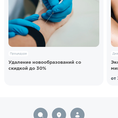
Процедура
Диа
Удаление новообразований со
Эк
скидкой до 30%
ми
от 