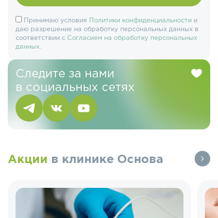
Принимаю условия
Политики конфиденциальности
и
даю разрешение на обработку персональных данных в
соответствии с
Согласием на обработку персональных
данных
.
Следите за нами
в социальных сетях
Акции
в клинике Основа