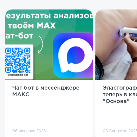
Чат бот в мессенджере
Эластограф
МАКС
теперь в кл
"Основа"
06 Февраля 2026
08 Сентября 202