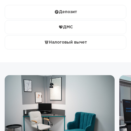
Депозит
ДМС
Налоговый вычет