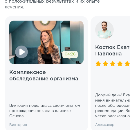
о положительных результатах и их опыте
лечения.
Костюк Екат
Павловна
04:26
Комплексное
обследование организма
Добрый день! Ек
меня внимательн
Виктория поделилась своим опытом
после обследова
прохождения чекапа в клинике
рекомендации. Вс
Основа
чётко рассказано.
Виктория
Александр