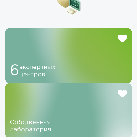
6
экспертных
центров
Собственная
лаборатория