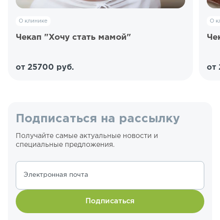
О клинике
О к
Чекап "Хочу стать мамой"
Че
от 25700 руб.
от
Подписаться на рассылку
Получайте самые актуальные новости и
специальные предложения.
Электронная почта
Подписаться