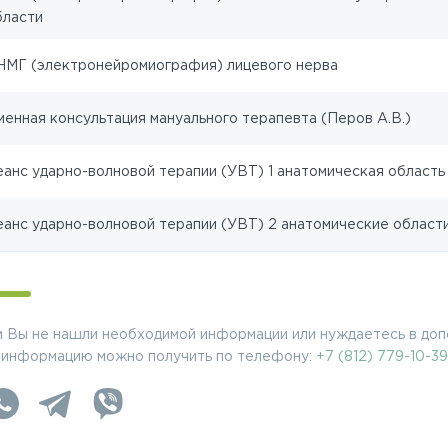
бласти
НМГ (электронейромиография) лицевого нерва
менная консультация мануального терапевта (Перов А.В.)
еанс ударно-волновой терапии (УВТ) 1 анатомическая область 
еанс ударно-волновой терапии (УВТ) 2 анатомические области
и Вы не нашли необходимой информации или нуждаетесь в доп
 информацию можно получить по телефону:
+7 (812) 779-10-39