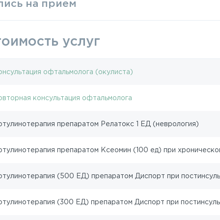
пись на прием
тоимость услуг
онсультация офтальмолога (окулиста)
овторная консультация офтальмолога
отулинотерапия препаратом Релатокс 1 ЕД (неврология)
отулинотерапия препаратом Ксеомин (100 ед) при хроническо
отулинотерапия (500 ЕД) препаратом Диспорт при постинсуль
отулинотерапия (300 ЕД) препаратом Диспорт при постинсуль