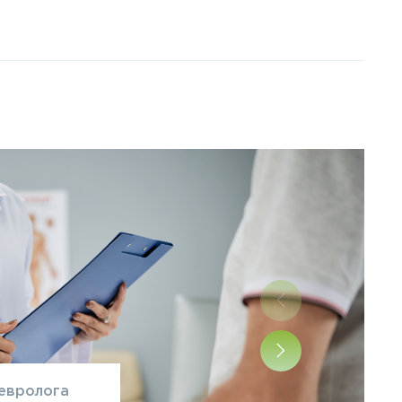
лография