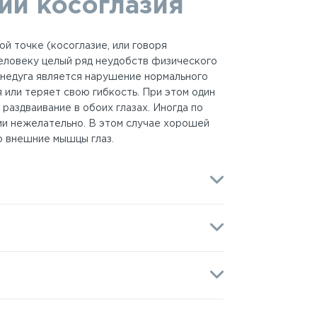
ии косоглазия
й точке (косоглазие, или говоря
еловеку целый ряд неудобств физического
 недуга является нарушение нормального
 или теряет свою гибкость. При этом один
раздваивание в обоих глазах. Иногда по
ии нежелательно. В этом случае хорошей
во внешние мышцы глаз.