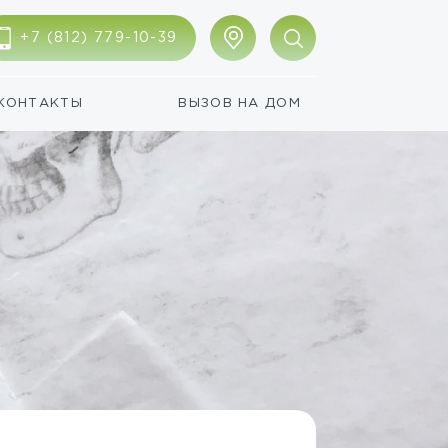
+7 (812) 779-10-39
КОНТАКТЫ
ВЫЗОВ НА ДОМ