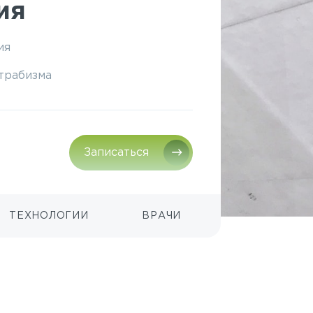
ия
ия
трабизма
Записаться
ТЕХНОЛОГИИ
ВРАЧИ