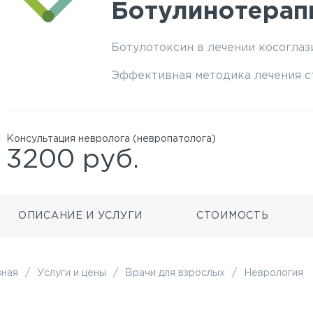
Ботулинотерап
Ботулотоксин в лечении косоглаз
Эффективная методика лечения с
Консультация невролога (невропатолога)
3200 руб.
ОПИСАНИЕ И УСЛУГИ
СТОИМОСТЬ
вная
/
Услуги и цены
/
Врачи для взрослых
/
Неврология