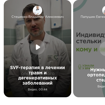
Стешенко Владимир Алексеевич
Папушин Евген
SVF-терапия в лечении
Нужны
травм и
ортопе
дегенеративных
сте
заболеваний
Виде
Видео, 00:44