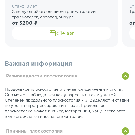
Стаж: 18 лет
Ст
Заведующий отделением травматологии,
Тр
травматолог, ортопед, хирург
от 3200 ₽
от
с 14 авг
Важная информация
Разновидности плоскостопия
Продольное плоскостопие отличается удлинением стопы,
Оно может наблюдаться как у взрослых, так и у детей.
Степеней продольного плоскостопия – 3. Выделяют и стадии
по уровню прогрессирования – их 5. Продольное
плоскостопие может быть односторонним, чаще всего этот
вид встречается впоследствии травм.
Причины плоскостопия