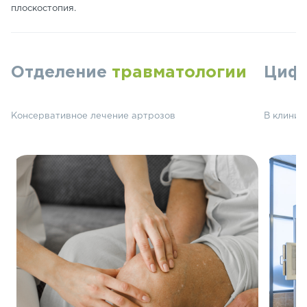
плоскостопия.
Отделение
травматологии
Циф
Консервативное лечение артрозов
В клиник