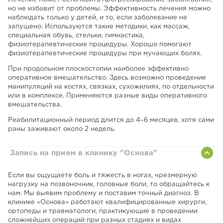
но не избавит от проблемы. Эффективность лечения можно
наблюдать только у детей, и то, если заболевание не
запущено. Используются такие методики, как массаж,
специальная обувь, стельки, гимнастика,
физиотерапевтические процедуры. Хорошо помогают
физиотерапевтические процедуры при мучающих болях.
При продольном плоскостопии наиболее эффективно
оперативное вмешательство. Здесь возможно проведение
манипуляций на костях, связках, сухожилиях, по отдельности
или в комплексе. Применяются разные виды оперативного
вмешательства.
Реабилитационный период длится до 4–6 месяцев, хотя сами
раны заживают около 2 недель.
Запись на прием в клинику "Основа"
Если вы ощущаете боль и тяжесть в ногах, чрезмерную
нагрузку на позвоночник, головные боли, то обращайтесь к
нам. Мы выявим проблему и поставим точный диагноз. В
клинике «Основа» работают квалифицированные хирурги,
ортопеды и травматологи, практикующие в проведении
сложнейших операций при разных стадиях и видах