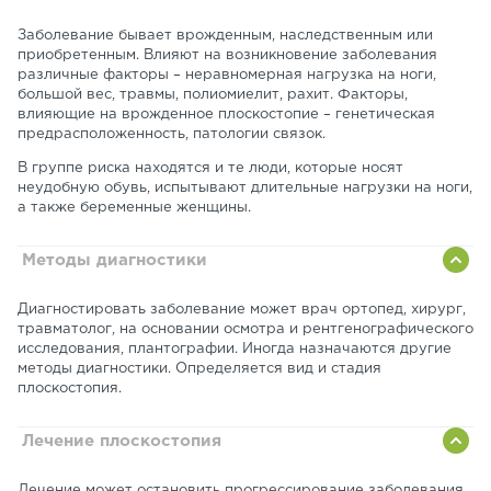
Заболевание бывает врожденным, наследственным или
приобретенным. Влияют на возникновение заболевания
различные факторы – неравномерная нагрузка на ноги,
большой вес, травмы, полиомиелит, рахит. Факторы,
влияющие на врожденное плоскостопие – генетическая
предрасположенность, патологии связок.
В группе риска находятся и те люди, которые носят
неудобную обувь, испытывают длительные нагрузки на ноги,
а также беременные женщины.
Методы диагностики
Диагностировать заболевание может врач ортопед, хирург,
травматолог, на основании осмотра и рентгенографического
исследования, плантографии. Иногда назначаются другие
методы диагностики. Определяется вид и стадия
плоскостопия.
Лечение плоскостопия
Лечение может остановить прогрессирование заболевания,