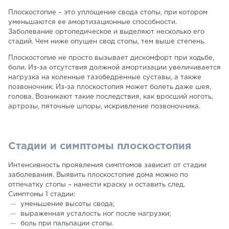
Плоскостопие – это уплощение свода стопы, при котором
уменьшаются ее амортизационные способности.
Заболевание ортопедическое и выделяют несколько его
стадий. Чем ниже опущен свод стопы, тем выше степень.
Плоскостопие не просто вызывает дискомфорт при ходьбе,
боли. Из-за отсутствия должной амортизации увеличивается
нагрузка на коленные тазобедренные суставы, а также
позвоночник. Из-за плоскостопия может болеть даже шея,
голова. Возникают такие последствия, как вросший ноготь,
артрозы, пяточные шпоры, искривление позвоночника.
Стадии и симптомы плоскостопия
Интенсивность проявления симптомов зависит от стадии
заболевания. Выявить плоскостопие дома можно по
отпечатку стопы – нанести краску и оставить след.
Симптомы 1 стадии:
уменьшение высоты свода;
выраженная усталость ног после нагрузки;
боль при пальпации стопы.