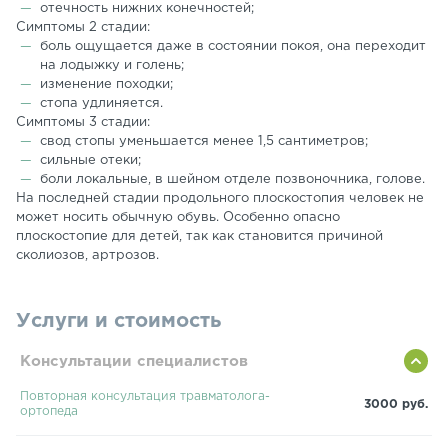
отечность нижних конечностей;
Симптомы 2 стадии:
боль ощущается даже в состоянии покоя, она переходит
на лодыжку и голень;
изменение походки;
стопа удлиняется.
Симптомы 3 стадии:
свод стопы уменьшается менее 1,5 сантиметров;
сильные отеки;
боли локальные, в шейном отделе позвоночника, голове.
На последней стадии продольного плоскостопия человек не
может носить обычную обувь. Особенно опасно
плоскостопие для детей, так как становится причиной
сколиозов, артрозов.
Услуги и стоимость
Консультации специалистов
Повторная консультация травматолога-
3000 руб.
ортопеда