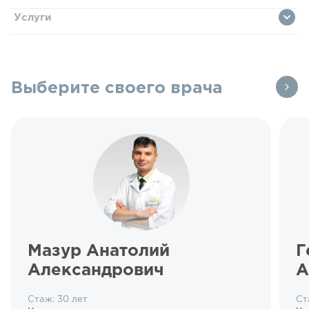
Услуги
Выберите своего врача
Мазур Анатолий
Г
Александрович
А
Стаж: 30 лет
Ст