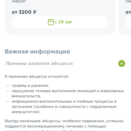
Хирург
Хи
от 3200 ₽
от
с 29 авг
Важная информация
Причины развития абсцесса
К причинам абсцесса относятся:
травмы и ранения,
нарушение техники выполнения инъекций и инвазивных
вмешательств,
инфекционно-воспалительные и гнойные процессы в
организме (особенно в совокупности с подавленным
иммунитетом).
Иногда маленькие абсцессы, особенно подкожные, успешно
поддаются безоперационному лечению с помощью