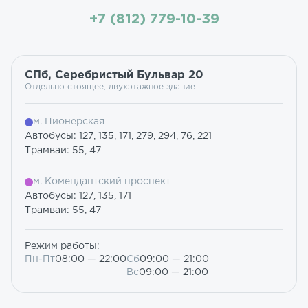
+7 (812) 779-10-39
СПб, Серебристый Бульвар 20
Отдельно стоящее, двухэтажное здание
м. Пионерская
Автобусы: 127, 135, 171, 279, 294, 76, 221
Трамваи: 55, 47
м. Комендантский проспект
Автобусы: 127, 135, 171
Трамваи: 55, 47
Режим работы:
Пн-Пт
08:00 — 22:00
Сб
09:00 — 21:00
Вс
09:00 — 21:00