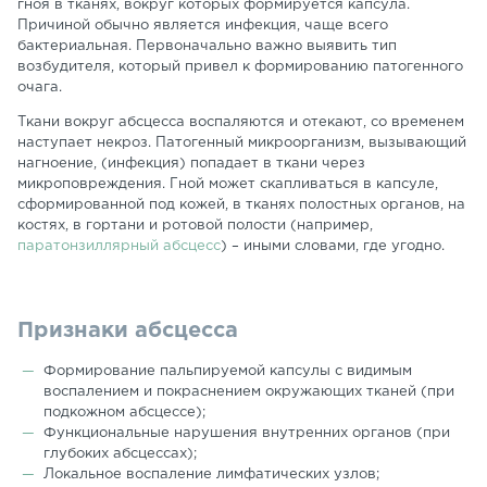
гноя в тканях, вокруг которых формируется капсула.
Причиной обычно является инфекция, чаще всего
бактериальная. Первоначально важно выявить тип
возбудителя, который привел к формированию патогенного
очага.
Ткани вокруг абсцесса воспаляются и отекают, со временем
наступает некроз. Патогенный микроорганизм, вызывающий
нагноение, (инфекция) попадает в ткани через
микроповреждения. Гной может скапливаться в капсуле,
сформированной под кожей, в тканях полостных органов, на
костях, в гортани и ротовой полости (например,
паратонзиллярный абсцесс
) – иными словами, где угодно.
Признаки абсцесса
Формирование пальпируемой капсулы с видимым
воспалением и покраснением окружающих тканей (при
подкожном абсцессе);
Функциональные нарушения внутренних органов (при
глубоких абсцессах);
Локальное воспаление лимфатических узлов;