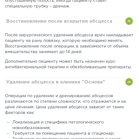
опустошенную полость. Иногда пациенту ставят
специальную трубку – дренаж.
Восстановление после вскрытия абсцесса
После хирургического удаления абсцесса врач накладывает
пациенту на рану повязку, которую необходимо менять.
Восстановление после операции, в зависимости от объема
вмешательства занимает до 14 дней.
Дополнительно пациенту может быть назначен курс
антибактериальной терапии и обезболивающие препараты.
Удаление абсцесса в клинике "Основа"
Операции по удалению и дренированию абсцессов
различаются по степени сложности, что отражается и на
цене лечения. Цена удаления абсцесса зависит от таких
факторов как:
Локализация и специфика патологического
новообразования;
Требуется ли помещение пациента в стационар;