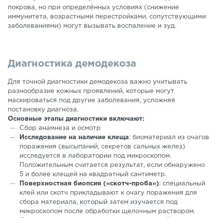
покрова, но при определённых условиях (снижение
иммунитета, возрастными перестройками, сопутствующими
заболеваниями) могут вызывать воспаление и зуд.
Диагностика демодекоза
Для точной диагностики демодекоза важно учитывать
разнообразие кожных проявлений, которые могут
маскироваться под другие заболевания, усложняя
постановку диагноза.
Основные этапы диагностики включают:
Сбор анамнеза и осмотр
Исследование на наличие клеща
: биоматериал из очагов
поражения (высыпаний, секретов сальных желез)
исследуется в лаборатории под микроскопом.
Положительным считается результат, если обнаружено
5 и более клещей на квадратный сантиметр.
Поверхностная биопсия («скотч-проба»)
: специальный
клей или скотч прикладывают к очагу поражения для
сбора материала, который затем изучается под
микроскопом после обработки щелочным раствором.