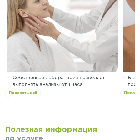
Собственная лаборатория позволяет
Быст
выполнять анализы от 1 часа
посл
Показать всё
Показа
Полезная информация
по услуге