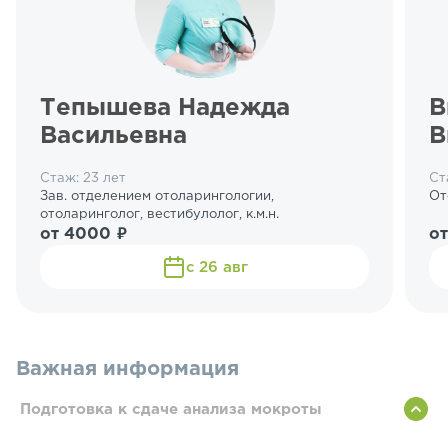
Тепышева Надежда
В
Васильевна
В
Стаж: 23 лет
Ст
Зав. отделением отоларингологии,
От
отоларинголог, вестибулолог, к.м.н.
от 4000 ₽
от
с 26 авг
Важная информация
Подготовка к сдаче анализа мокроты