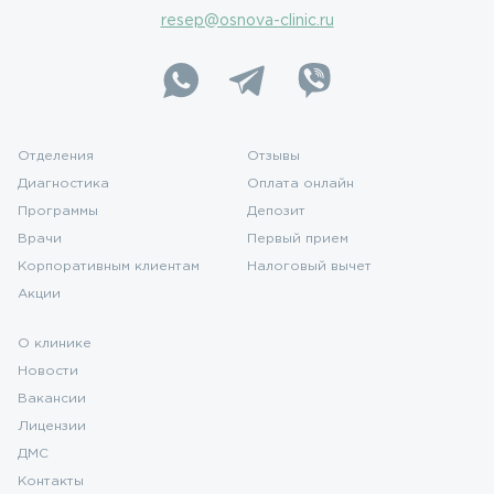
resep@osnova-clinic.ru
Отделения
Отзывы
Диагностика
Оплата онлайн
Программы
Депозит
Врачи
Первый прием
Корпоративным клиентам
Налоговый вычет
Акции
О клинике
Новости
Вакансии
Лицензии
ДМС
Контакты