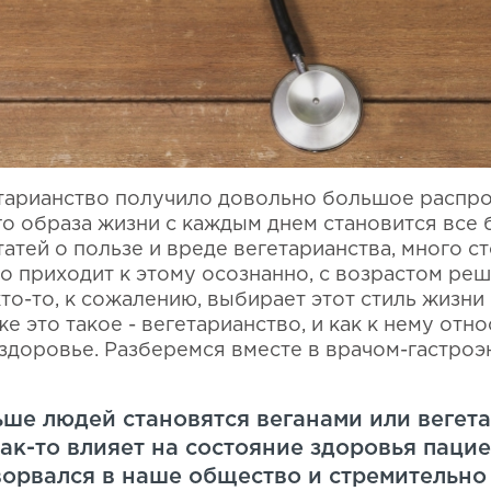
тарианство получило довольно большое распро
о образа жизни с каждым днем становится все 
атей о пользе и вреде вегетарианства, много с
о приходит к этому осознанно, с возрастом реш
то-то, к сожалению, выбирает этот стиль жизни
же это такое - вегетарианство, и как к нему отно
 здоровье. Разберемся вместе в врачом-гастроэ
ьше людей становятся веганами или вегет
ак-то влияет на состояние здоровья пацие
ворвался в наше общество и стремительн