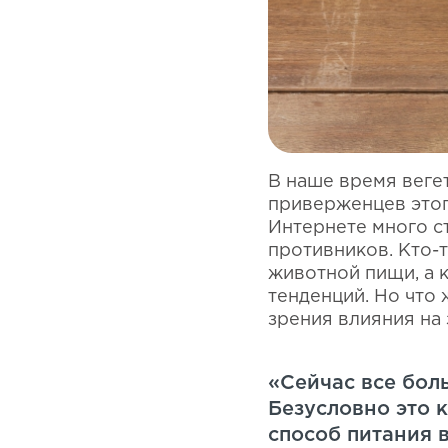
В наше время веге
приверженцев этог
Интернете много ст
противников. Кто-т
животной пищи, а к
тенденций. Но что 
зрения влияния на
«Сейчас все бол
Безусловно это к
способ питания 