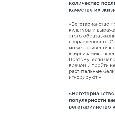
количество посл
качестве их жиз
«Вегетарианство п
культуры и выража
этого образа жизн
направленность. С
может привести к 
«кирпичами» нашег
Поэтому, если чел
врачом и пройти н
растительные белк
игнорируют.»
«Вегетарианство
популярности ве
вегетарианство 