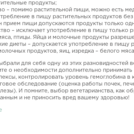
тительные продукты;
о – помимо растительной пищи, можно есть мед
отребление в пищу растительных продуктов без
н прием пищи допускаются продукты только одн
тво – исключает употребление в пищу только 
яса, птицы. Яйца и молочные продукты разреш
кие диеты – допускается употребление в пищу 
олочных продуктов, яиц, изредка – белого мяса
ыбрали для себя одну из этих разновидностей в
ите о необходимости дополнительно принимать
ексы, контролировать уровень гемоглобина в 
говое обследование (оценка работы почек, печ
езы). И помните, выбор вегетарианства, как об
анным и не приносить вред вашему здоровью!
е