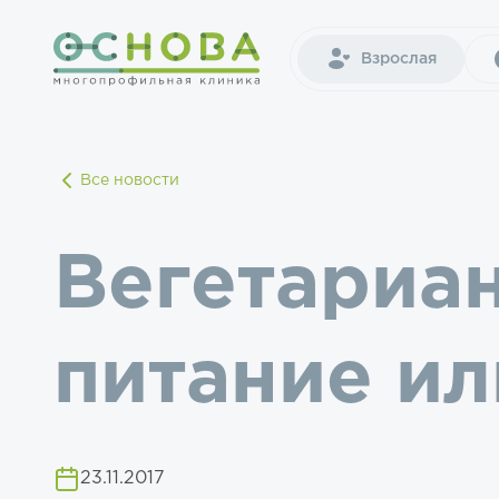
Взрослая
Все новости
Вегетариан
питание и
23.11.2017