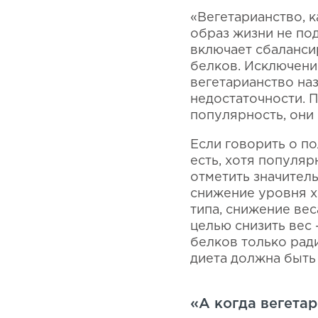
«Вегетарианство, 
образ жизни не под
включает сбаланси
белков. Исключени
вегетарианство на
недостаточности. П
популярность, они
Если говорить о п
есть, хотя популя
отметить значител
снижение уровня х
типа, снижение вес
целью снизить вес 
белков только рад
диета должна быть
«А когда вегета