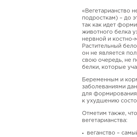
«Вегетарианство н
подросткам) – до 
так как идет форм
животного белка у
нервной и костно-
Растительный бело
он не является по
свою очередь, не 
белки, которые уч
Беременным и кор
заболеваниями дан
для формирования 
к ухудшению состо
Отметим также, чт
вегетарианства:
веганство – самы